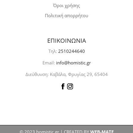
Όροι χρήσης
Πολιτική απορρήτου
ΕΠΙΚΟΙΝΩΝΙΑ
Τηλ:
2510244640
Email:
info@homistic.gr
Διεύθυνση: Καβάλα, Φρυγίας 29, 65404
© 2023 homistic.gr | CREATED BY
WEB-MATE