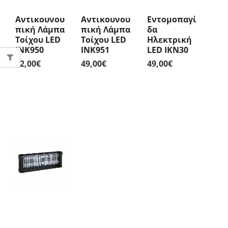
Αντικουνου
Αντικουνου
Εντομοπαγί
Πική Λάμπα
Πική Λάμπα
Δα
Τοίχου LED
Τοίχου LED
Ηλεκτρική
INK950
INK951
LED IKN30
42,00
€
49,00
€
49,00
€