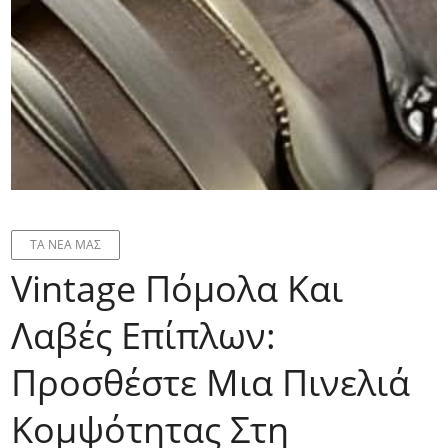
ΤΑ ΝΕΑ ΜΑΣ
Vintage Πόμολα Και
Λαβές Επίπλων:
Προσθέστε Μια Πινελιά
Κομψότητας Στη