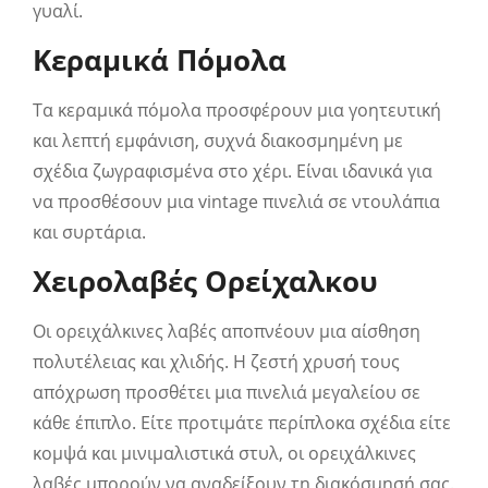
γυαλί.
Κεραμικά Πόμολα
Τα κεραμικά πόμολα προσφέρουν μια γοητευτική
και λεπτή εμφάνιση, συχνά διακοσμημένη με
σχέδια ζωγραφισμένα στο χέρι. Είναι ιδανικά για
να προσθέσουν μια vintage πινελιά σε ντουλάπια
και συρτάρια.
Χειρολαβές Ορείχαλκου
Οι ορειχάλκινες λαβές αποπνέουν μια αίσθηση
πολυτέλειας και χλιδής. Η ζεστή χρυσή τους
απόχρωση προσθέτει μια πινελιά μεγαλείου σε
κάθε έπιπλο. Είτε προτιμάτε περίπλοκα σχέδια είτε
κομψά και μινιμαλιστικά στυλ, οι ορειχάλκινες
λαβές μπορούν να αναδείξουν τη διακόσμησή σας.