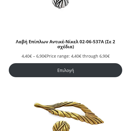
Λαβή Επίπλων Αντικέ-Νίκελ 02-06-537Α (Σε 2
σχέδια)
4,40
€
–
6,90
€
Price range: 4,40€ through 6,90€
Επιλογή