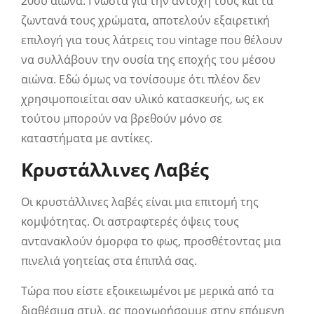
20ου αιώνα. Γνωστά για την αντοχή τους και τα
ζωντανά τους χρώματα, αποτελούν εξαιρετική
επιλογή για τους λάτρεις του vintage που θέλουν
να συλλάβουν την ουσία της εποχής του μέσου
αιώνα. Εδώ όμως να τονίσουμε ότι πλέον δεν
χρησιμοποιείται σαν υλικό κατασκευής, ως εκ
τούτου μπορούν να βρεθούν μόνο σε
καταστήματα με αντίκες.
Κρυστάλλινες Λαβές
Οι κρυστάλλινες λαβές είναι μια επιτομή της
κομψότητας. Οι αστραφτερές όψεις τους
αντανακλούν όμορφα το φως, προσθέτοντας μια
πινελιά γοητείας στα έπιπλά σας.
Τώρα που είστε εξοικειωμένοι με μερικά από τα
διαθέσιμα στυλ, ας προχωρήσουμε στην επόμενη