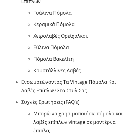
Επίπλων
Γυάλινα Πόμολα
Κεραμικά Πόμολα
Χειρολαβές Ορείχαλκου
Ξύλινα Πόμολα
Πόμολα Βακελίτη
Κρυστάλλινες Λαβές
Ενσωματώνοντας Τα Vintage Πόμολα Και
Λαβές Επίπλων Στο Στυλ Σας
Συχνές Ερωτήσεις (FAQ’s)
Μπορώ να χρησιμοποιήσω πόμολα και
λαβές επίπλων vintage σε μοντέρνα
έπιπλα;