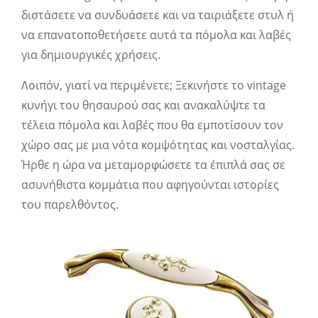
διστάσετε να συνδυάσετε και να ταιριάξετε στυλ ή
να επανατοποθετήσετε αυτά τα πόμολα και λαβές
για δημιουργικές χρήσεις.
Λοιπόν, γιατί να περιμένετε; Ξεκινήστε το vintage
κυνήγι του θησαυρού σας και ανακαλύψτε τα
τέλεια πόμολα και λαβές που θα εμποτίσουν τον
χώρο σας με μια νότα κομψότητας και νοσταλγίας.
Ήρθε η ώρα να μεταμορφώσετε τα έπιπλά σας σε
ασυνήθιστα κομμάτια που αφηγούνται ιστορίες
του παρελθόντος.