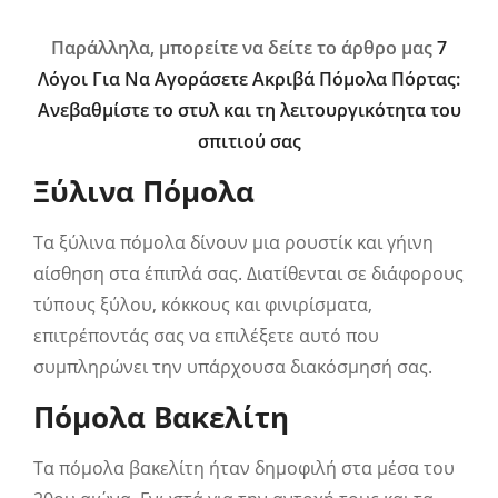
Παράλληλα, μπορείτε να δείτε το άρθρο μας
7
Λόγοι Για Να Αγοράσετε Ακριβά Πόμολα Πόρτας:
Ανεβαθμίστε το στυλ και τη λειτουργικότητα του
σπιτιού σας
Ξύλινα Πόμολα
Τα ξύλινα πόμολα δίνουν μια ρουστίκ και γήινη
αίσθηση στα έπιπλά σας. Διατίθενται σε διάφορους
τύπους ξύλου, κόκκους και φινιρίσματα,
επιτρέποντάς σας να επιλέξετε αυτό που
συμπληρώνει την υπάρχουσα διακόσμησή σας.
Πόμολα Βακελίτη
Τα πόμολα βακελίτη ήταν δημοφιλή στα μέσα του