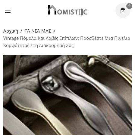
0
Αρχική
ΤΑ ΝΕΑ ΜΑΣ
Vintage Πόμολα Και Λαβές Επίπλων: Προσθέστε Μια Πινελιά
Κομψότητας Στη Διακόσμησή Σας