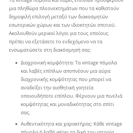
Τα vintage πόμολα και λαβές επίπλων προσφέρουν
μια πληθώρα πλεονεκτημάτων που τα καθιστούν
δημοφιλή επιλογή μεταξύ των διακοσμητών
εσωτερικών χώρων και των ιδιοκτητών σπιτιού.
Ακολουθούν μερικοί λόγοι για τους οποίους
πρέπει να εξετάσετε το ενδεχόμενο να τα
ενσωματώσετε στη διακόσμησή σας:
Διαχρονική κομψότητα: Τα vintage πόμολα
και λαβές επίπλων αποπνέουν μια αύρα
διαχρονικής κομψότητας που μπορεί να
αναδείξει την αισθητική γοητεία
οποιουδήποτε επίπλου. Φέρνουν μια πινελιά
κομψότητας και μοναδικότητας στο σπίτι
σας.
Αυθεντικότητα και χαρακτήρας: Κάθε vintage
πόμολο ή λαβή φέρει τη δική του ιστορία,