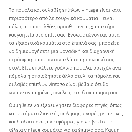
Τα πόμολα και οι λαβές επίπλων vintage είναι κάτι
περισσότερο από λειτουργικά κομμάτια—είναι
πύλες στο παρελθόν, προσθέτοντας χαρακτήρα
και γοητεία στο σπίτι σας. Ενσωματώνοντας αυτά
τα εξαιρετικά κομμάτια στα έπιπλά σας, μπορείτε
να δημιουργήσετε μια μοναδική και διαχρονική
ατμόσφαιρα που αντανακλά το προσωπικό σας
στυλ. Είτε επιλέξετε γυάλινα πόμολα, ορειχάλκινα
πόμολα ή οποιοδήποτε άλλο στυλ, τα πόμολα και
οι λαβές επίπλων vintage είναι βέβαιο ότι θα
γίνουν αγαπημένες πινελιές στη διακόσμησή σας.
Θυμηθείτε να εξερευνήσετε διάφορες πηγές, όπως
καταστήματα λιανικής πώλησης, αγορές με αντίκες
και διαδικτυακές πλατφόρμες, για να βρείτε τα
τέλεια vintage κομμάτια για τα έπιπλά σας. Και μη