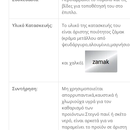
βίδες για τοποθέτησή του στο
έπιπλο.
Υλικό Κατασκευής
:
Το υλικό της κατασκευής του
είναι άριστης ποιότητος ζάμακ
(κράμα μετάλλου από
ψευδάργυρο,αλουμίνιο,μαγνήσιο
και χαλκό).
Συντήρηση
:
Μη χρησιμοποιείται
απορρυπαντικά,καυστικά ή
χλωριούχα υγρά για τον
καθαρισμό των
προϊόντων.Στεγνό πανί ή σκέτο
νερό, είναι αρκετά για να
παραμείνει το προϊόν σε άριστη