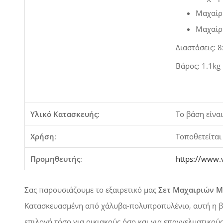
Μαχαίρι
Μαχαίρ
Διαστάσεις: 8
Βάρος: 1.1kg
Υλικό Κατασκευής
:
Το βάση είνα
Χρήση
:
Τοποθετείται 
Προμηθευτής
:
https://www.
Σας παρουσιάζουμε το εξαιρετικό μας
Σετ Μαχαιριών Μ
Κατασκευασμένη από
χάλυβα-πολυπροπυλένιο
, αυτή η 
επιλογή τόσο για οικιακούς όσο και για επαγγελματικού