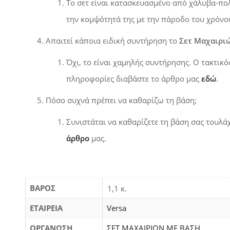
Το σετ είναι κατασκευασμένο από
χάλυβα-πο
την κομψότητά της με την πάροδο του χρόνο
Απαιτεί κάποια ειδική συντήρηση το
Σετ Μαχαιρι
Όχι, το είναι χαμηλής συντήρησης. Ο τακτικό
πληροφορίες διαβάστε το άρθρο μας
εδώ
.
Πόσο συχνά πρέπει να καθαρίζω τη βάση;
Συνιστάται να καθαρίζετε τη βάση σας τουλά
άρθρο
μας.
ΒΆΡΟΣ
1,1 κ.
ΕΤΑΙΡΕΙΑ
Versa
ΟΡΓΑΝΩΣΗ
ΣΕΤ ΜΑΧΑΙΡΙΩΝ ΜΕ ΒΑΣΗ