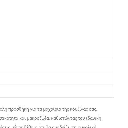
κολη προσθήκη για τα μαχαίρια της κουζίνας σας.
κτικότητα και μακροζωία, καθιστώντας τον ιδανική
εια, είναι βέβαιο ότι θα αναδείξει τη συνολική