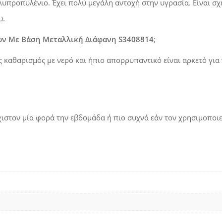
λυπροπυλένιο
. Έχει πολύ μεγάλη αντοχή στην υγρασία. Είναι σχ
υ.
ών Με Βάση Μεταλλική Διάφανη S3408814
;
ς καθαρισμός με νερό και ήπιο απορρυπαντικό είναι αρκετό για 
χιστον μία φορά την εβδομάδα ή πιο συχνά εάν τον χρησιμοποιε