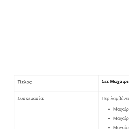
Σετ Μαχαιρ
Τίτλος:
Συσκευασία
:
Περιλαμβάνει
Μαχαίρ
Μαχαίρ
Μαχαίρ