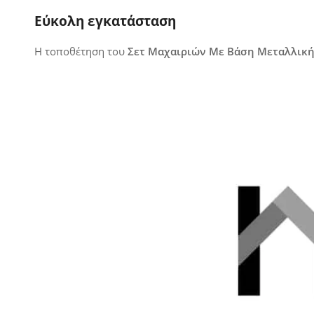
Εύκολη εγκατάσταση
Η τοποθέτηση του
Σετ Μαχαιριών Με Βάση Μεταλλική