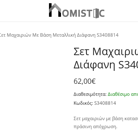
Σετ Μαχαιριών Με Βάση Μεταλλική Διάφανη S3408814
Σετ Μαχαιρι
Διάφανη S34
62,00
€
Διαθεσιμότητα:
Διαθέσιμο απ
Κωδικός:
S3408814
Σετ μαχαιριών με βάση κατα
πράσινη απόχρωση.