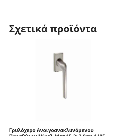
Σχετικά προϊόντα
Γρυλόχερο Ανοιγοανακλυνόμενου