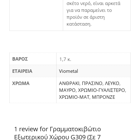
σκέτο νερό, είναι αρκετά
για να παραμείνει το
προϊόν σε άριστη
κατάσταση.
ΒΆΡΟΣ
1,7 κ.
ΕΤΑΙΡΕΙΑ
Viometal
ΧΡΩΜΑ
ΑΝΘΡΑΚΙ
,
ΠΡΑΣΙΝΟ
,
ΛΕΥΚΟ
,
ΜΑΥΡΟ
,
ΧΡΩΜΙΟ-ΓΥΑΛΙΣΤΕΡΟ
,
ΧΡΩΜΙΟ-ΜΑΤ
,
ΜΠΡΟΝΖΕ
1 review for Γραμματοκιβώτιο
Εξωτερικού Χώρου G309 (Σε 7