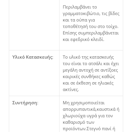
Περιλαμβάνει το
γραμματοκιβώτιο, τις βίδες
και τα ούπα για
τοποθέτησή του στο τοίχο.
Επίσης συμπεριλαμβάνεται
και εφεδρικό κλειδί.
Υλικό Κατασκευής
:
Το υλικό της κατασκευής
του είναι το ατσάλι και έχει
μεγάλη αντοχή σε αντίξοες
καιρικές συνθήκες καθώς
και σε έκθεση σε ηλιακές
ακτίνες.
Συντήρηση
:
Μη χρησιμοποιείται
απορρυπαντικά,καυστικά ή
χλωριούχα υγρά για τον
καθαρισμό των
προϊόντων.Στεγνό πανί ή