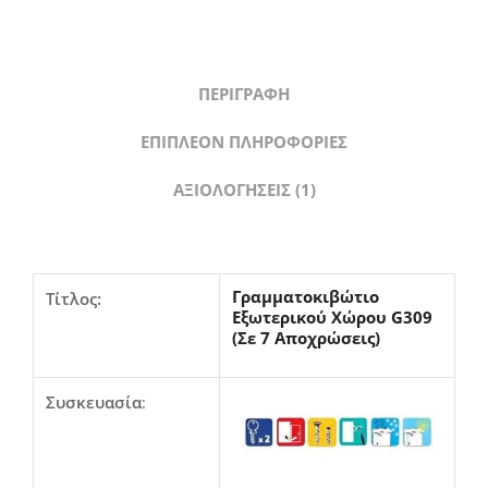
ΠΕΡΙΓΡΑΦΉ
ΕΠΙΠΛΈΟΝ ΠΛΗΡΟΦΟΡΊΕΣ
ΑΞΙΟΛΟΓΉΣΕΙΣ (1)
Γραμματοκιβώτιο
Τίτλος:
Εξωτερικού Χώρου G309
(Σε 7 Αποχρώσεις)
Συσκευασία
: