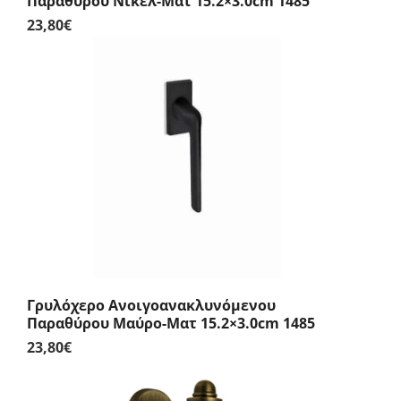
Παραθύρου Νίκελ-Ματ 15.2×3.0cm 1485
23,80
€
Γρυλόχερο Ανοιγοανακλυνόμενου
Παραθύρου Μαύρο-Ματ 15.2×3.0cm 1485
23,80
€