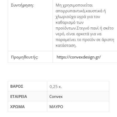
Συντήρηση
:
Μη χρησιμοποιείται
απορρυπαντικά,καυστικά ή
χλωριούχα υγρά για τον
καθαρισμό των
προϊόντων.Στεγνό πανί ή σκέτο
νερό, είναι αρκετά για να
παραμείνει το προϊόν σε άριστη
κατάσταση.
Προμηθευτής:
https://convexdesign.gr/
ΒΆΡΟΣ
0,25 κ.
ΕΤΑΙΡΕΙΑ
Convex
ΧΡΩΜΑ
ΜΑΥΡΟ