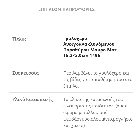
ΕΠΙΠΛΈΟΝ ΠΛΗΡΟΦΟΡΊΕΣ
Γρυλόχερο
Τίτλος:
Ανοιγοανακλυνόμενου
Παραθύρου Μαύρο-Ματ
15.2×3.0cm 1495
Συσκευασία
:
Περιλαμβάνει το γρυλόχερο και
τις βίδες για τοποθέτησή του στο
έπιπλο.
Υλικό Κατασκευής
:
Το υλικό της κατασκευής του
είναι άριστης ποιότητος ζάμακ
(κράμα μετάλλου από
ψευδάργυρο,αλουμίνιο,μαγνήσιο
και χαλκό).