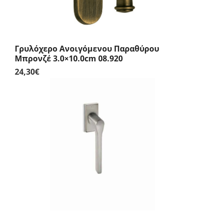
Γρυλόχερο Ανοιγόμενου Παραθύρου
Μπρονζέ 3.0×10.0cm 08.920
24,30
€