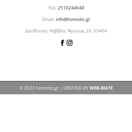
Τηλ:
2510244640
Email:
info@homistic.gr
Διεύθυνση: Καβάλα, Φρυγίας 29, 65404
© 2023 homistic.gr | CREATED BY
WEB-MATE