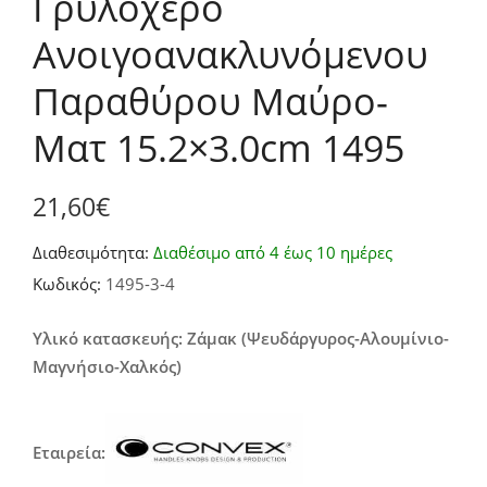
Γρυλόχερο
Ανοιγοανακλυνόμενου
Παραθύρου Μαύρο-
Ματ 15.2×3.0cm 1495
21,60
€
Διαθεσιμότητα:
Διαθέσιμο από 4 έως 10 ημέρες
Κωδικός:
1495-3-4
Υλικό κατασκευής: Ζάμακ (Ψευδάργυρος-Αλουμίνιο-
Μαγνήσιο-Χαλκός)
Εταιρεία: