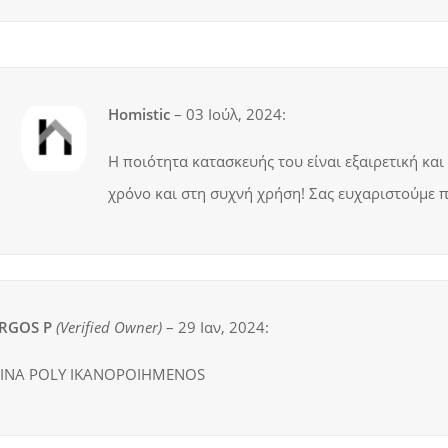
Homistic
–
03 Ιούλ, 2024
:
Η ποιότητα κατασκευής του είναι εξαιρετική και
χρόνο και στη συχνή χρήση! Σας ευχαριστούμε 
RGOS P
(verified Owner)
–
29 Ιαν, 2024
:
INA POLY IKANOPOIHMENOS