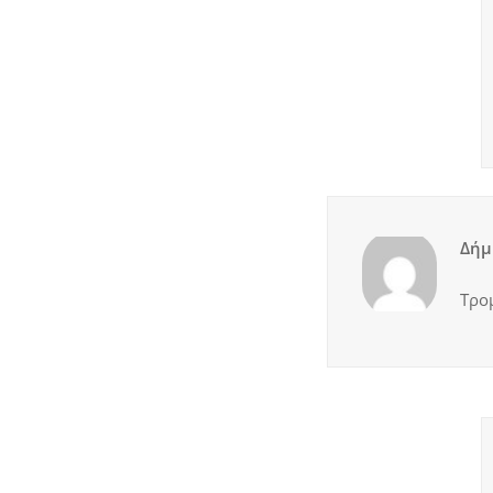
Δήμ
Τρο