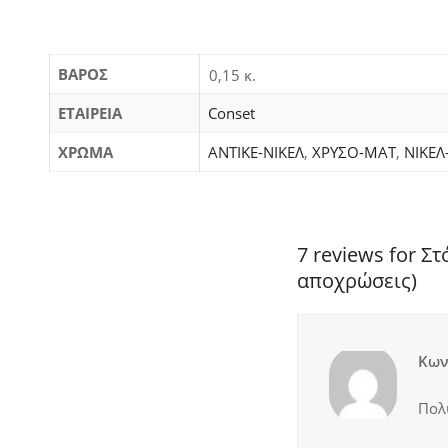
ΒΆΡΟΣ
0,15 κ.
ΕΤΑΙΡΕΙΑ
Conset
ΧΡΩΜΑ
ΑΝΤΙΚΕ-ΝΙΚΕΛ
,
ΧΡΥΣΟ-ΜΑΤ
,
ΝΙΚΕΛ
7 reviews for 
αποχρώσεις)
Κων
Πολύ