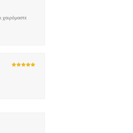
ι χαιρόμαστε
5
out of 5