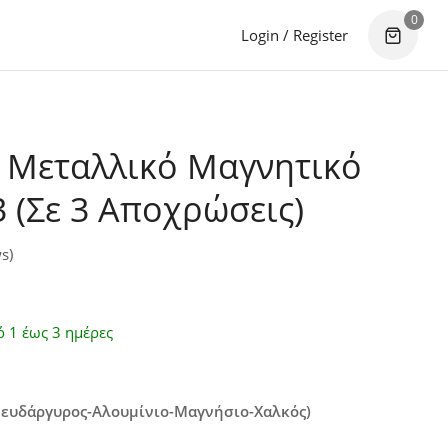
0
Login / Register
 Μεταλλικό Μαγνητικό
(Σε 3 Αποχρώσεις)
s)
 1 έως 3 ημέρες
Ψευδάργυρος-Αλουμίνιο-Μαγνήσιο-Χαλκός)