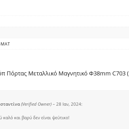
-ΜΑΤ
Στόπ Πόρτας Μεταλλικό Μαγνητικό Φ38mm C703 (
σταντίνα
(verified Owner)
–
28 Ιαν, 2024
:
 καλό και βαρύ δεν είναι ψεύτικο!