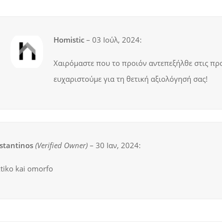
Homistic
–
03 Ιούλ, 2024
:
Χαιρόμαστε που το προιόν αντεπεξήλθε στις προ
ευχαριστούμε για τη θετική αξιολόγησή σας!
stantinos
(verified Owner)
–
30 Ιαν, 2024
:
tiko kai omorfo