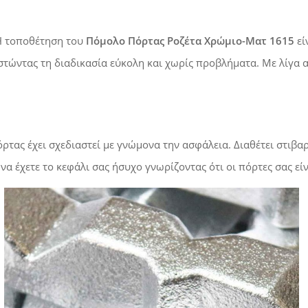
 Η τοποθέτηση του
Πόμολο Πόρτας Ροζέτα Χρώμιο-Ματ 1615
εί
θιστώντας τη διαδικασία εύκολη και χωρίς προβλήματα. Με λίγα 
όρτας έχει σχεδιαστεί με γνώμονα την ασφάλεια. Διαθέτει στιβ
α έχετε το κεφάλι σας ήσυχο γνωρίζοντας ότι οι πόρτες σας εί