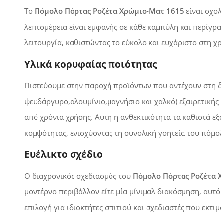
Το
Πόμολο Πόρτας Ροζέτα Χρώμιο-Ματ 1615
είναι σχολ
λεπτομέρεια είναι εμφανής σε κάθε καμπύλη και περίγρ
λειτουργία, καθιστώντας το εύκολο και ευχάριστο στη χ
Υλικά κορυφαίας ποιότητας
Πιστεύουμε στην παροχή προϊόντων που αντέχουν στη δ
ψευδάργυρο,αλουμίνιο,μαγνήσιο και χαλκό)
εξαιρετικής 
από χρόνια χρήσης. Αυτή η ανθεκτικότητα τα καθιστά εξ
κομψότητας, ενισχύοντας τη συνολική γοητεία του πόμο
Ευέλικτο σχέδιο
Ο διαχρονικός σχεδιασμός του
Πόμολο Πόρτας Ροζέτα 
μοντέρνο περιβάλλον είτε μία μίνιμαλ διακόσμηση, αυτό
επιλογή για ιδιοκτήτες σπιτιού και σχεδιαστές που εκτιμ