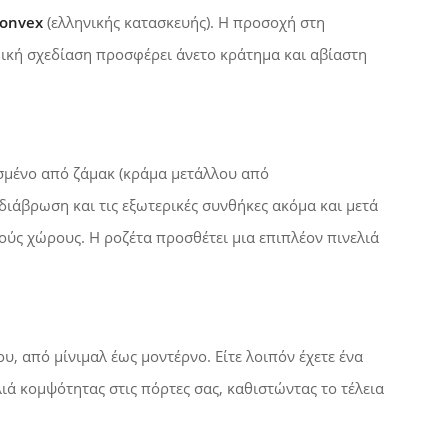
onvex
(ελληνικής κατασκευής). Η προσοχή στη
μική σχεδίαση προσφέρει άνετο κράτημα και αβίαστη
ασμένο από ζάμακ
(κράμα μετάλλου από
 διάβρωση και τις εξωτερικές συνθήκες ακόμα και μετά
ούς χώρους. Η ροζέτα προσθέτει μια επιπλέον πινελιά
 από μίνιμαλ έως μοντέρνο. Είτε λοιπόν έχετε ένα
ιά κομψότητας στις πόρτες σας, καθιστώντας τo τέλεια