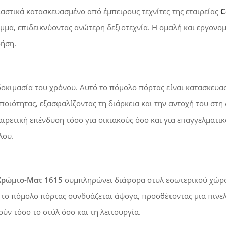
αστικά κατασκευασμένο από έμπειρους τεχνίτες της εταιρείας
C
αμμα, επιδεικνύοντας ανώτερη δεξιοτεχνία. Η ομαλή και εργονο
ρήση.
οκιμασία του χρόνου. Αυτό το πόμολο πόρτας είναι κατασκευ
ποιότητας, εξασφαλίζοντας τη διάρκεια και την αντοχή του στη
αιρετική επένδυση τόσο για οικιακούς όσο και για επαγγελματικ
λου.
Χρώμιο-Ματ 1615
συμπληρώνει διάφορα στυλ εσωτερικού χώρου,
 το πόμολο πόρτας συνδυάζεται άψογα, προσθέτοντας μια πινελ
ούν τόσο τo στύλ όσο και τη λειτουργία.