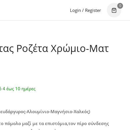
0
Login / Register
ας Ροζέτα Χρώμιο-Ματ
ό 4 έως 10 ημέρες
Ψευδάργυρος-Αλουμίνιο-Μαγνήσιο-Χαλκός)
ο πόμολο μαζί με τα επιστόμια,τον πίρο σύνδεσης