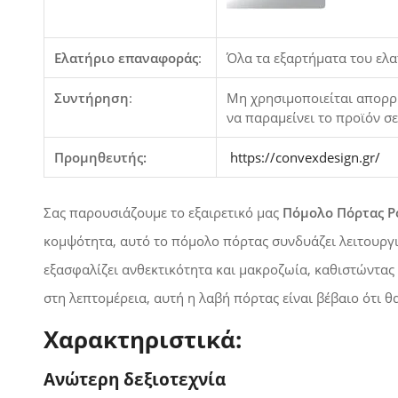
Ελατήριο επαναφοράς
:
Όλα τα εξαρτήματα του ελα
Συντήρηση
:
Μη χρησιμοποιείται απορρυ
να παραμείνει το προϊόν σ
Προμηθευτής:
https://convexdesign.gr/
Σας παρουσιάζουμε το εξαιρετικό μας
Πόμολο Πόρτας Ρ
κομψότητα, αυτό το πόμολο πόρτας συνδυάζει λειτουργι
εξασφαλίζει ανθεκτικότητα και μακροζωία, καθιστώντας 
στη λεπτομέρεια, αυτή η λαβή πόρτας είναι βέβαιο ότι θ
Χαρακτηριστικά:
Ανώτερη δεξιοτεχνία