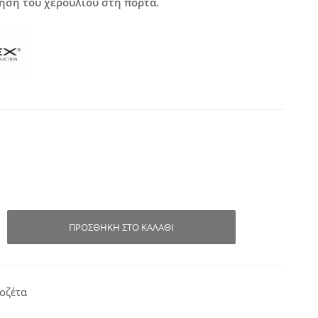
τηση του χερουλιού στη πόρτα.
ΠΡΟΣΘΉΚΗ ΣΤΟ ΚΑΛΆΘΙ
οζέτα