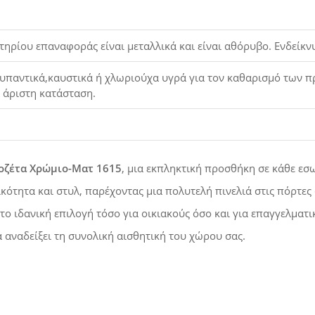
τηρίου επαναφοράς είναι μεταλλικά και είναι αθόρυβο. Ενδείκν
παντικά,καυστικά ή χλωριούχα υγρά για τον καθαρισμό των προ
ε άριστη κατάσταση.
οζέτα Χρώμιο-Ματ 1615
, μια εκπληκτική προσθήκη σε κάθε εσ
κότητα και στυλ, παρέχοντας μια πολυτελή πινελιά στις πόρτες
το ιδανική επιλογή τόσο για οικιακούς όσο και για επαγγελμα
α αναδείξει τη συνολική αισθητική του χώρου σας.