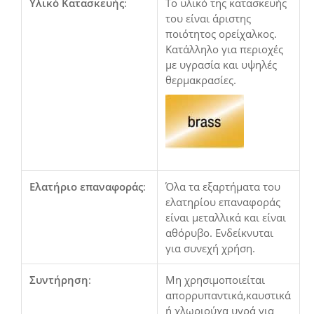
Υλικό Κατασκευής
:
Το υλικό της κατασκευής
του είναι άριστης
ποιότητος ορείχαλκος.
Κατάλληλο για περιοχές
με υγρασία και υψηλές
θερμακρασίες.
Ελατήριο επαναφοράς
:
Όλα τα εξαρτήματα του
ελατηρίου επαναφοράς
είναι μεταλλικά και είναι
αθόρυβο. Ενδείκνυται
για συνεχή χρήση.
Συντήρηση
:
Μη χρησιμοποιείται
απορρυπαντικά,καυστικά
ή χλωριούχα υγρά για