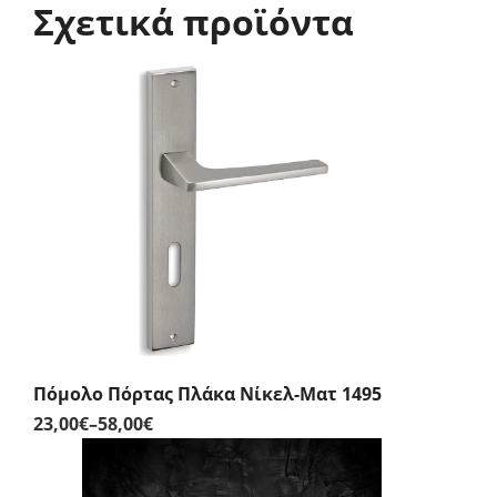
Σχετικά προϊόντα
Πόμολο Πόρτας Πλάκα Νίκελ-Ματ 1495
23,00
€
–
58,00
€
Price
range:
23,00€