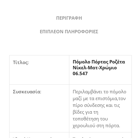
ΠΕΡΙΓΡΑΦΉ
ΕΠΙΠΛΈΟΝ ΠΛΗΡΟΦΟΡΊΕΣ
Πόμολο Πόρτας Ροζέτα
Τίτλος:
Νίκελ-Ματ-Χρώμιο
06.547
Συσκευασία
:
Περιλαμβάνει το πόμολο
μαζί με τα επιστόμια,τον
πίρο σύνδεσης και τις
βίδες για τη
τοποθέτηση του
χερουλιού στη πόρτα.