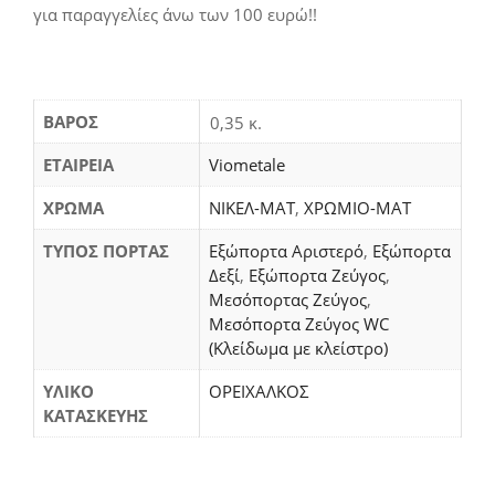
για παραγγελίες άνω των 100 ευρώ!!
ΒΆΡΟΣ
0,35 κ.
ΕΤΑΙΡΕΙΑ
Viometale
ΧΡΩΜΑ
ΝΙΚΕΛ-ΜΑΤ
,
ΧΡΩΜΙΟ-ΜΑΤ
ΤΥΠΟΣ ΠΟΡΤΑΣ
Εξώπορτα Αριστερό
,
Εξώπορτα
Δεξί
,
Εξώπορτα Ζεύγος
,
Μεσόπορτας Ζεύγος
,
Μεσόπορτα Ζεύγος WC
(Κλείδωμα με κλείστρο)
ΥΛΙΚΟ
ΟΡΕΙΧΑΛΚΟΣ
ΚΑΤΑΣΚΕΥΗΣ