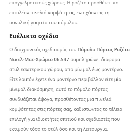
επαγγελματικούς χώρους. Η ροζέτα προσθέτει μια
επιπλέον πινελιά κομψότητας, ενισχύοντας τη
συνολική γοητεία του πόμολου.
Ευέλικτο σχέδιο
Ο διαχρονικός σχεδιασμός του
Πόμολο Πόρτας Ροζέτα
Νίκελ-Ματ-Χρώμιο 06.547
συμπληρώνει διάφορα
στυλ εσωτερικού χώρου, από μίνιμαλ έως μοντέρνο.
Είτε λοιπόν έχετε ένα μοντέρνο περιβάλλον είτε μία
μίνιμαλ διακόσμηση, αυτό το πόμολο πόρτας
συνδυάζεται άψογα, προσθέτοντας μια πινελιά
κομψότητας στις πόρτες σας, καθιστώντας τo τέλεια
επιλογή για ιδιοκτήτες σπιτιού και σχεδιαστές που
εκτιμούν τόσο τo στύλ όσο και τη λειτουργία.