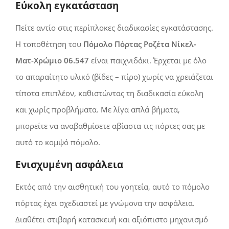
Εύκολη εγκατάσταση
Πείτε αντίο στις περίπλοκες διαδικασίες εγκατάστασης.
Η τοποθέτηση του
Πόμολο Πόρτας Ροζέτα Νίκελ-
Ματ-Χρώμιο 06.547
είναι παιχνιδάκι. Έρχεται με όλο
το απαραίτητο υλικό (βίδες – πίρο) χωρίς να χρειάζεται
τίποτα επιπλέον, καθιστώντας τη διαδικασία εύκολη
και χωρίς προβλήματα. Με λίγα απλά βήματα,
μπορείτε να αναβαθμίσετε αβίαστα τις πόρτες σας με
αυτό το κομψό πόμολο.
Ενισχυμένη ασφάλεια
Εκτός από την αισθητική του γοητεία, αυτό το πόμολο
πόρτας έχει σχεδιαστεί με γνώμονα την ασφάλεια.
Διαθέτει στιβαρή κατασκευή και αξιόπιστο μηχανισμό