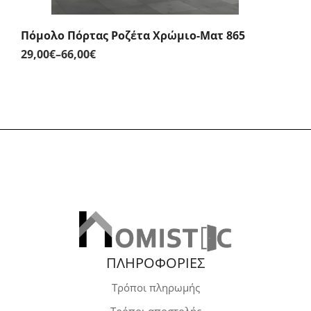
Πόμολο Πόρτας Ροζέτα Χρώμιο-Ματ 865
29,00
€
–
66,00
€
Price
range:
29,00€
through
66,00€
ΠΛΗΡΟΦΟΡΙΕΣ
Τρόποι πληρωμής