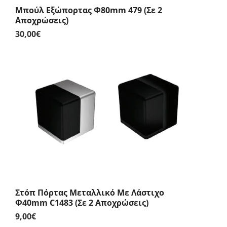
Μπούλ Εξώπορτας Φ80mm 479 (Σε 2
Αποχρώσεις)
30,00
€
Στόπ Πόρτας Μεταλλικό Με Λάστιχο
Φ40mm C1483 (Σε 2 Αποχρώσεις)
9,00
€