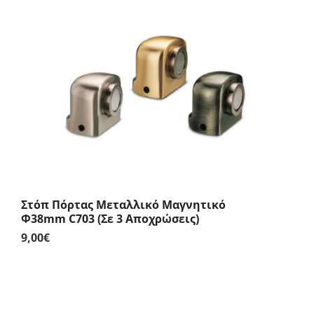
Στόπ Πόρτας Μεταλλικό Μαγνητικό
Φ38mm C703 (Σε 3 Αποχρώσεις)
9,00
€