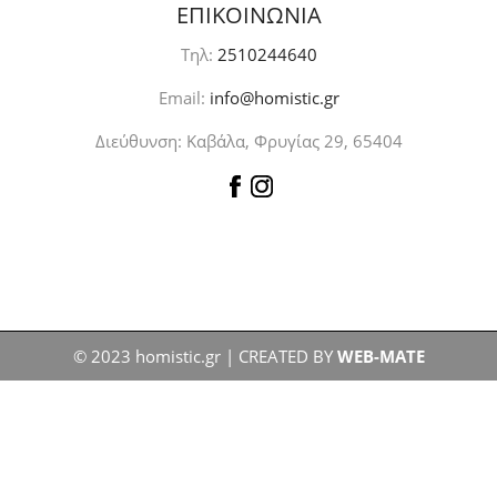
ΕΠΙΚΟΙΝΩΝΙΑ
Τηλ:
2510244640
Email:
info@homistic.gr
Διεύθυνση: Καβάλα, Φρυγίας 29, 65404
© 2023 homistic.gr | CREATED BY
WEB-MATE