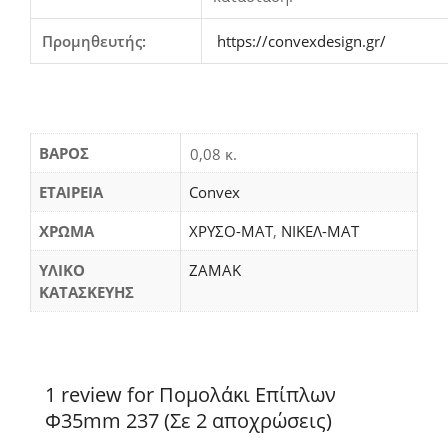
Προμηθευτής:
https://convexdesign.gr/
ΒΆΡΟΣ
0,08 κ.
ΕΤΑΙΡΕΙΑ
Convex
ΧΡΩΜΑ
ΧΡΥΣΟ-ΜΑΤ
,
ΝΙΚΕΛ-ΜΑΤ
ΥΛΙΚΟ
ΖΑΜΑΚ
ΚΑΤΑΣΚΕΥΗΣ
1 review for Πομολάκι Επίπλων
Φ35mm 237 (Σε 2 αποχρώσεις)