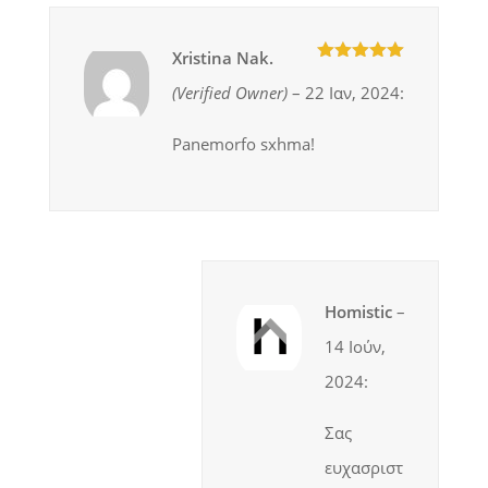
Xristina Nak.
5
out of 5
(verified Owner)
–
22 Ιαν, 2024
:
Panemorfo sxhma!
Homistic
–
14 Ιούν,
2024
:
Σας
ευχασριστ