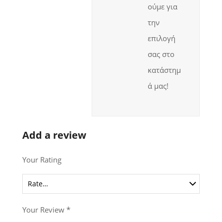
ούμε για
την
επιλογή
σας στο
κατάστημ
ά μας!
Add a review
Your Rating
Your Review
*