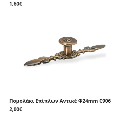
1,60
€
Πομολάκι Επίπλων Αντικέ Φ24mm C906
2,00
€