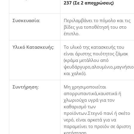
237 (Σε 2 αποχρώσεις)
Συσκευασία
:
Περιλαμβάνει το πόμολο και τις
βίδες για τοποθέτησή του στο
έπιπλο.
Υλικό Κατασκευής
:
Το υλικό της κατασκευής του
είναι άριστης ποιότητος ζάμακ
(κράμα μετάλλου από
ψευδάργυρο,αλουμίνιο,μαγνήσιο
και χαλκό).
Συντήρηση
:
Μη χρησιμοποιείται
απορρυπαντικά,καυστικά ή
χλωριούχα υγρά για τον
καθαρισμό των
προϊόντων.Στεγνό πανί ή σκέτο
νερό, είναι αρκετά για να
παραμείνει το προϊόν σε άριστη
κατάσταση.