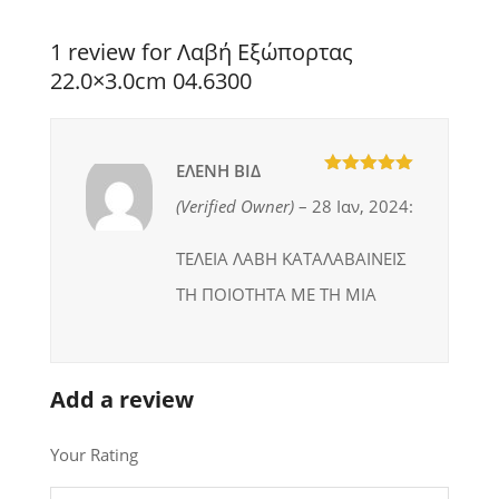
1 review for Λαβή Εξώπορτας
22.0×3.0cm 04.6300
ΕΛΕΝΗ ΒΙΔ
5
out of 5
(verified Owner)
–
28 Ιαν, 2024
:
ΤΕΛΕΙΑ ΛΑΒΗ ΚΑΤΑΛΑΒΑΙΝΕΙΣ
ΤΗ ΠΟΙΟΤΗΤΑ ΜΕ ΤΗ ΜΙΑ
Add a review
Your Rating