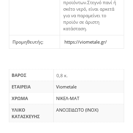
προϊόντων.Στεγνό πανί ή
σκέτο νερό, είναι αρκετά
για να παραμείνει το
προϊόν σε άριστη
κατάσταση.
Προμηθευτής:
https://viometale.gr/
ΒΆΡΟΣ
0,8 κ.
ΕΤΑΙΡΕΙΑ
Viometale
ΧΡΩΜΑ
ΝΙΚΕΛ-ΜΑΤ
ΥΛΙΚΟ
ΑΝΟΞΕΙΔΩΤΟ (INOX)
ΚΑΤΑΣΚΕΥΗΣ