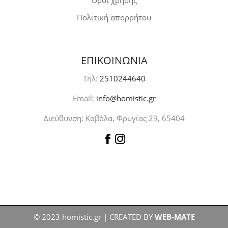
Όροι χρήσης
Πολιτική απορρήτου
ΕΠΙΚΟΙΝΩΝΙΑ
Τηλ:
2510244640
Email:
info@homistic.gr
Διεύθυνση: Καβάλα, Φρυγίας 29, 65404
© 2023 homistic.gr | CREATED BY
WEB-MATE