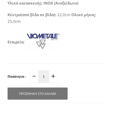
Υλικό κατασκευής: INOX (Ανοξείδωτο)
Κέντρο(από βίδα σε βίδα):
22,0cm
Ολικό μήκος:
25,0cm
Εταιρεία:
Ποσότητα :
Λαβή
Εξώπορτας
22.0x3.0cm
ΠΡΟΣΘΉΚΗ ΣΤΟ ΚΑΛΆΘΙ
04.6300
quantity