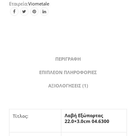
Viometale
ΠΕΡΙΓΡΑΦΉ
ΕΠΙΠΛΈΟΝ ΠΛΗΡΟΦΟΡΊΕΣ
ΑΞΙΟΛΟΓΉΣΕΙΣ (1)
Λαβή Εξώπορτας
Τίτλος:
22.0×3.0cm 04.6300