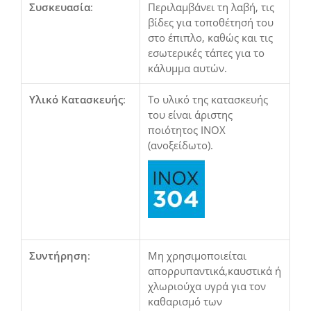
Συσκευασία
:
Περιλαμβάνει τη λαβή, τις
βίδες για τοποθέτησή του
στο έπιπλο, καθώς και τις
εσωτερικές τάπες για το
κάλυμμα αυτών.
Υλικό Κατασκευής
:
Το υλικό της κατασκευής
του είναι άριστης
ποιότητος INOX
(ανοξείδωτο).
Συντήρηση
:
Μη χρησιμοποιείται
απορρυπαντικά,καυστικά ή
χλωριούχα υγρά για τον
καθαρισμό των