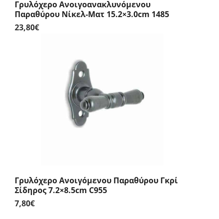
Γρυλόχερο Ανοιγοανακλυνόμενου
Παραθύρου Νίκελ-Ματ 15.2×3.0cm 1485
23,80
€
Γρυλόχερο Ανοιγόμενου Παραθύρου Γκρί
Σίδηρος 7.2×8.5cm C955
7,80
€