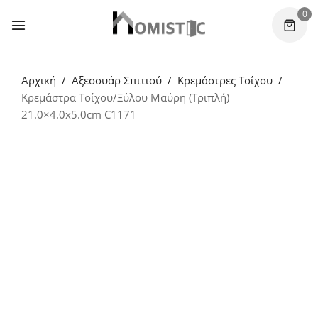
0
Αρχική
Αξεσουάρ Σπιτιού
Κρεμάστρες Τοίχου
Κρεμάστρα Τοίχου/Ξύλου Μαύρη (Τριπλή)
21.0×4.0x5.0cm C1171