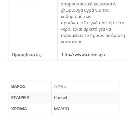
απορρυπαντικά,καυστικά ή
χλωριούχα υγρά για τον
καθαρισμό των
προϊόντων.Στεγνό πανί ή σκέτο
νερό, είναι αρκετά για να
παραμείνει το προϊόν σε άριστη
κατάσταση.
Προμηθευτής:
http://www.conset.gr/
ΒΆΡΟΣ
0,25 κ.
ΕΤΑΙΡΕΙΑ
Conset
ΧΡΩΜΑ
ΜΑΥΡΟ