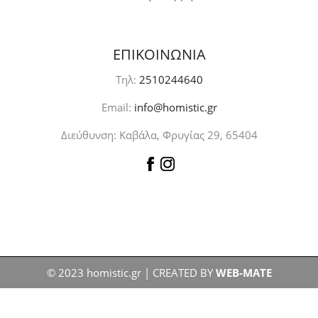
ΕΠΙΚΟΙΝΩΝΙΑ
Τηλ:
2510244640
Email:
info@homistic.gr
Διεύθυνση: Καβάλα, Φρυγίας 29, 65404
© 2023 homistic.gr | CREATED BY
WEB-MATE