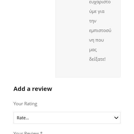
ευχαριστο
ύμε για
την
εμπιστοσύ
νη που
μας
δείξατε!
Add a review
Your Rating
Your Review
*