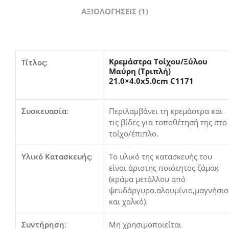
ΑΞΙΟΛΟΓΉΣΕΙΣ (1)
Κρεμάστρα Τοίχου/Ξύλου
Τίτλος:
Μαύρη (Τριπλή)
21.0×4.0x5.0cm C1171
Συσκευασία
:
Περιλαμβάνει τη κρεμάστρα και
τις βίδες για τοποθέτησή της στο
τοίχο/έπιπλο.
Υλικό Κατασκευής
:
Το υλικό της κατασκευής του
είναι άριστης ποιότητος ζάμακ
(κράμα μετάλλου από
ψευδάργυρο,αλουμίνιο,μαγνήσιο
και χαλκό).
Συντήρηση
:
Μη χρησιμοποιείται