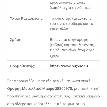
κρυστάλλινες μπάλες
(καπάκια για τις λάμπες).
Υλικό Κατασκευής
:
Το υλικό της κατασκευής
του είναι το σίδερο και το
κρύσταλλο.
Χρήση
:
Βιδώνεται στην οροφή
(ταβάνι) και τοποθετόντας
τις λάμπες είναι έτοιμο για
χρήση.
Προμηθευτής
:
https://www.bigbuy.eu
Σας παρουσιάζουμε το εξαιρετικό μας
Φωτιστικό
Οροφής Μεταλλικό Μαύρο S8800978
, μια εκπληκτική
προσθήκη για φωτισμό στο σπίτι σας. Κατασκευασμένο
από σίδερο και κρύσταλλο, αυτό το φωτιστικό