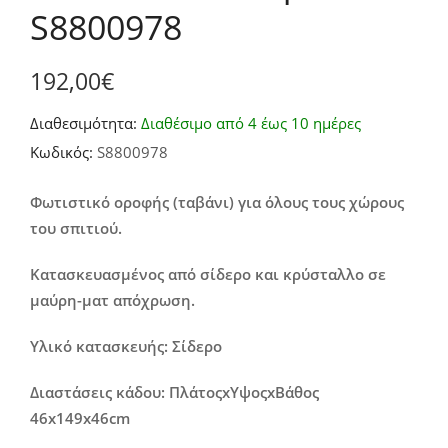
S8800978
192,00
€
Διαθεσιμότητα:
Διαθέσιμο από 4 έως 10 ημέρες
Κωδικός:
S8800978
Φωτιστικό οροφής (ταβάνι) για όλους τους χώρους
του σπιτιού.
Κατασκευασμένος από σίδερο και κρύσταλλο σε
μαύρη-ματ απόχρωση.
Υλικό κατασκευής: Σίδερο
Διαστάσεις κάδου: ΠλάτοςxΥψοςxΒάθος
46x149x46cm