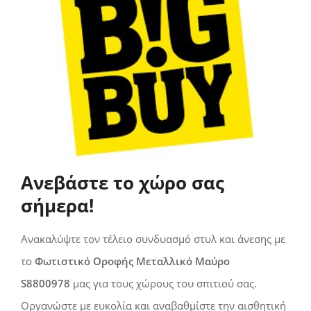
Ανεβάστε το χώρο σας
σήμερα!
Ανακαλύψτε τον τέλειο συνδυασμό στυλ και άνεσης με
το
Φωτιστικό Οροφής Μεταλλικό Μαύρο
S8800978
μας για τους χώρους του σπιτιού σας.
Οργανώστε με ευκολία και αναβαθμίστε την αισθητική