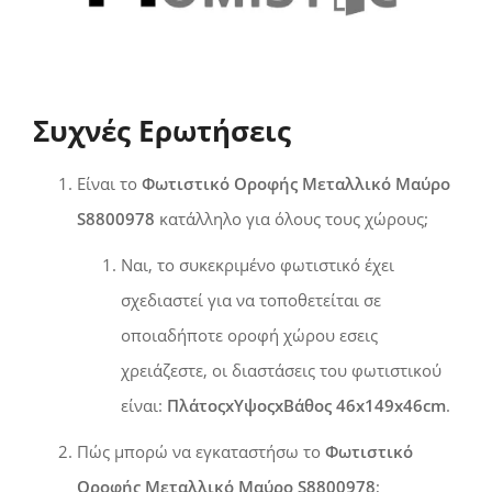
Συχνές Ερωτήσεις
Είναι το
Φωτιστικό Οροφής Μεταλλικό Μαύρο
S8800978
κατάλληλο για όλους τους χώρους;
Ναι, το συκεκριμένο φωτιστικό έχει
σχεδιαστεί για να τοποθετείται σε
οποιαδήποτε οροφή χώρου εσεις
χρειάζεστε, οι διαστάσεις του φωτιστικού
είναι:
ΠλάτοςxΥψοςxΒάθος 46x149x46cm
.
Πώς μπορώ να εγκαταστήσω το
Φωτιστικό
Οροφής Μεταλλικό Μαύρο S8800978
;