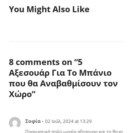
You Might Also Like
8 comments on “
5
Αξεσουάρ Για Το Μπάνιο
που θα Αναβαθμίσουν τον
Χώρο
”
Σοφία -
02 Ιούλ, 2024 at 13:29
Πραγματικά πολύ ωραία αξεσουαρ και το θεμα