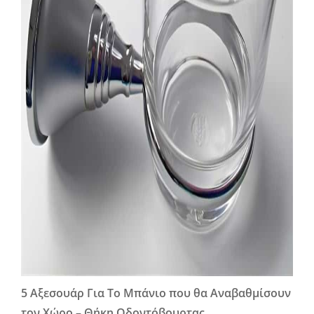
5 Αξεσουάρ Για Το Μπάνιο που θα Αναβαθμίσουν
τον Χώρο – Θήκη Οδοντόβουρτας