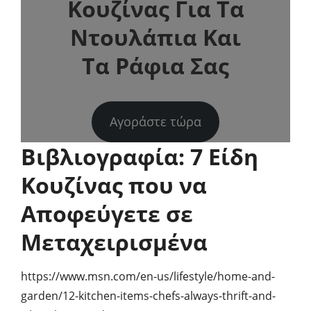
Κουζίνας Για Τα
Ντουλάπια Και
Τα Ράφια Σας
Αγοράστε τώρα
Βιβλιογραφία: 7 Είδη
Κουζίνας που να
Αποφεύγετε σε
Μεταχειρισμένα
https://www.msn.com/en-us/lifestyle/home-and-
garden/12-kitchen-items-chefs-always-thrift-and-