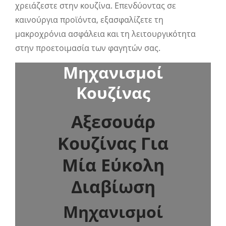
χρειάζεστε στην κουζίνα. Επενδύοντας σε
καινούργια προϊόντα, εξασφαλίζετε τη
μακροχρόνια ασφάλεια και τη λειτουργικότητα
στην προετοιμασία των φαγητών σας.
Μηχανισμοί
Κουζίνας
Αξεσουάρ
Κουζίνας Για
Μία Εύκολη
Διαβίωση
Μηχανισμοί