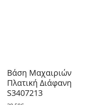
Βάση Μαχαιριών
Πλατική Διάφανη
S3407213