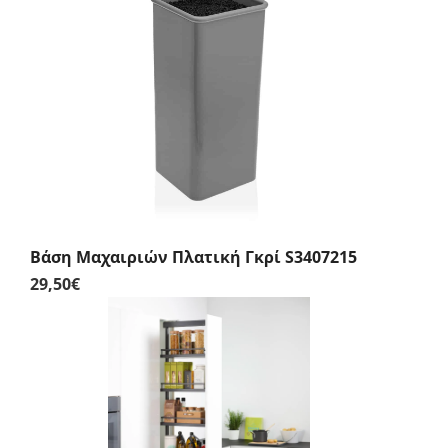
Βάση Μαχαιριών Πλατική Γκρί S3407215
29,50
€