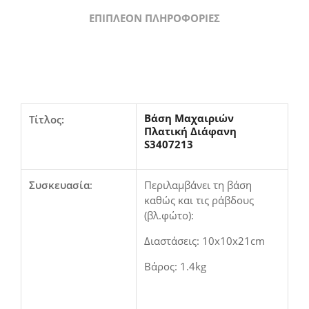
ΕΠΙΠΛΈΟΝ ΠΛΗΡΟΦΟΡΊΕΣ
Βάση Μαχαιριών
Τίτλος:
Πλατική Διάφανη
S3407213
Συσκευασία
:
Περιλαμβάνει τη βάση
καθώς και τις ράβδους
(βλ.φώτο):
Διαστάσεις: 10
x10x21cm
Βάρος: 1.4kg