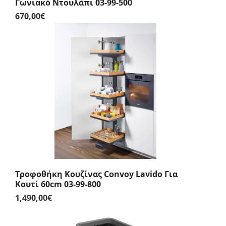
Γωνιακό Ντουλάπι 03-99-500
670,00
€
Τροφοθήκη Κουζίνας Convoy Lavido Για
Κουτί 60cm 03-99-800
1,490,00
€