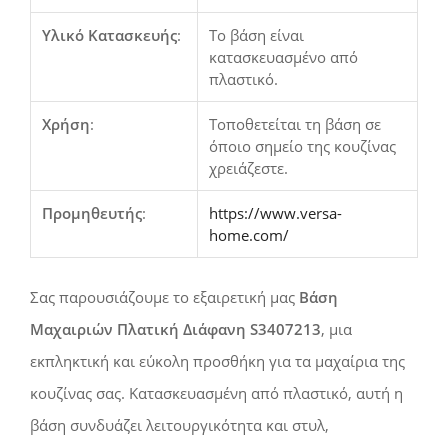
Υλικό Κατασκευής
:
Το βάση είναι
κατασκευασμένο από
πλαστικό.
Χρήση
:
Τοποθετείται τη βάση σε
όποιο σημείο της κουζίνας
χρειάζεστε.
Προμηθευτής
:
https://www.versa-
home.com/
Σας παρουσιάζουμε το εξαιρετική μας
Βάση
Μαχαιριών Πλατική Διάφανη S3407213
, μια
εκπληκτική και εύκολη προσθήκη για τα μαχαίρια της
κουζίνας σας. Κατασκευασμένη από
πλαστικό
, αυτή η
βάση συνδυάζει λειτουργικότητα και στυλ,