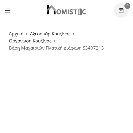
0
Αρχική
Αξεσουάρ Κουζίνας
Οργάνωση Κουζίνας
Βάση Μαχαιριών Πλατική Διάφανη S3407213