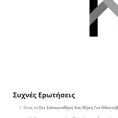
Συχνές Ερωτήσεις
Είναι το
Σετ Σαπουνοθήκη Και Θήκη Για Οδοντό