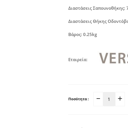
Διαστάσεις Σαπουνοθήκης: 
Διαστάσεις Θήκης Οδοντόβο
Βάρος: 0.25kg
Εταιρεία:
Ποσότητα :
Σετ
Σαπουνο
Και
Θήκη