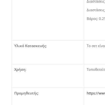
Διαστάσει
Διαστάσει
Βάρος: 0.2
Υλικό Κατασκευής
:
Το σετ είν
Χρήση
:
Τοποθετείτ
Προμηθευτής
:
https://w