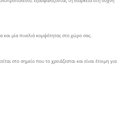
ολυπροπυλένιο
, εξασφαλίζοντας τη διάρκεια στη συχνή
 και μία πινελιά κομψότητας στο χώρο σας.
είται στο σημείο που το χρειάζεσται και είναι έτοιμη για