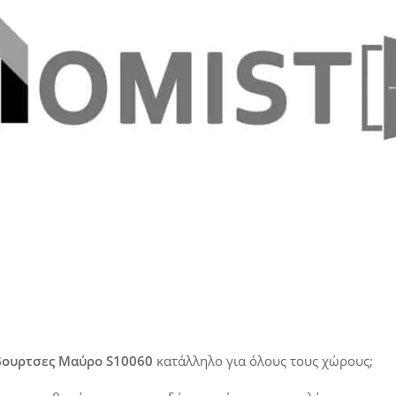
βουρτσες Μαύρο S10060
κατάλληλο για όλους τους χώρους;