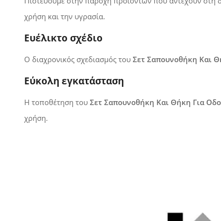
Πιστεύουμε στην παροχή προϊόντων που αντέχουν στη δ
χρήση και την υγρασία.
Ευέλικτο σχέδιο
Ο διαχρονικός σχεδιασμός του
Σετ Σαπουνοθήκη Και Θ
Εύκολη εγκατάσταση
Η τοποθέτηση του
Σετ Σαπουνοθήκη Και Θήκη Για Οδ
χρήση.