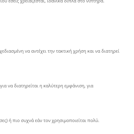
ού εσείς χρειάζεσται, ιδανικά δίπλα στο νιπτήρα.
εδιασμένη να αντέχει την τακτική χρήση και να διατηρεί
για να διατηρείται η καλύτερη εμφάνιση, για
ες) ή πιο συχνά εάν τον χρησιμοποιείται πολύ.