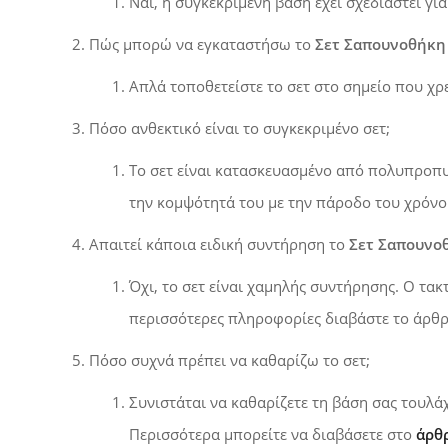
Ναι, η συγκεκριμένη βάση έχει σχεδιαστεί γι
Πώς μπορώ να εγκαταστήσω το
Σετ Σαπουνοθήκη
Απλά τοποθετείστε το σετ στο σημείο που χρει
Πόσο ανθεκτικό είναι το συγκεκριμένο σετ;
Το σετ είναι κατασκευασμένο από πολυπροπυλ
την κομψότητά του με την πάροδο του χρόνο
Απαιτεί κάποια ειδική συντήρηση το
Σετ Σαπουνο
Όχι, το σετ είναι χαμηλής συντήρησης. Ο τακ
περισσότερες πληροφορίες διαβάστε το άρθ
Πόσο συχνά πρέπει να καθαρίζω το σετ;
Συνιστάται να καθαρίζετε τη βάση σας τουλάχ
Περισσότερα μπορείτε να διαβάσετε στο
άρθ