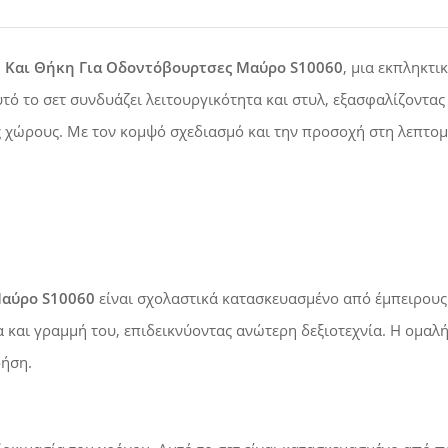
 Και Θήκη Για Οδοντόβουρτσες Μαύρο S10060
, μια εκπληκτι
ό το σετ συνδυάζει λειτουργικότητα και στυλ, εξασφαλίζοντας 
ς χώρους. Με τον κομψό σχεδιασμό και την προσοχή στη λεπτομέρ
Μαύρο S10060
είναι σχολαστικά κατασκευασμένο από έμπειρους 
α και γραμμή του, επιδεικνύοντας ανώτερη δεξιοτεχνία. Η ομαλ
ρήση.