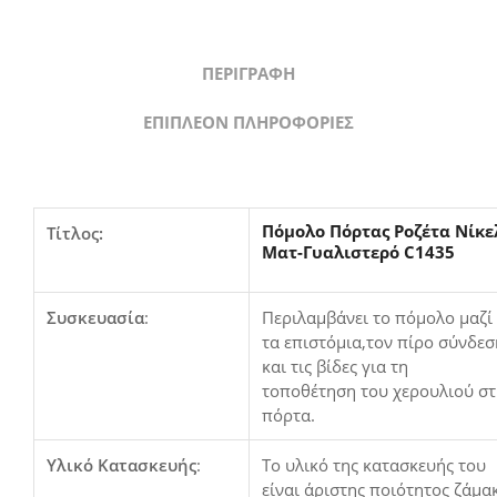
ΠΕΡΙΓΡΑΦΉ
ΕΠΙΠΛΈΟΝ ΠΛΗΡΟΦΟΡΊΕΣ
Πόμολο Πόρτας Ροζέτα Νίκε
Τίτλος:
Ματ-Γυαλιστερό C1435
Συσκευασία
:
Περιλαμβάνει το πόμολο μαζί
τα επιστόμια,τον πίρο σύνδεσ
και τις βίδες για τη
τοποθέτηση του χερουλιού σ
πόρτα.
Υλικό Κατασκευής
:
Το υλικό της κατασκευής του
είναι άριστης ποιότητος ζάμα