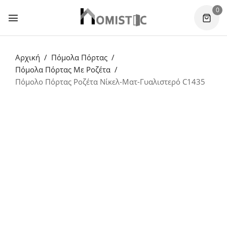
0
Αρχική
Πόμολα Πόρτας
Πόμολα Πόρτας Με Ροζέτα
Πόμολο Πόρτας Ροζέτα Νίκελ-Ματ-Γυαλιστερό C1435