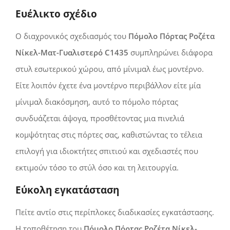
Ευέλικτο σχέδιο
Ο διαχρονικός σχεδιασμός του
Πόμολο Πόρτας Ροζέτα
Νίκελ-Ματ-Γυαλιστερό C1435
συμπληρώνει διάφορα
στυλ εσωτερικού χώρου, από μίνιμαλ έως μοντέρνο.
Είτε λοιπόν έχετε ένα μοντέρνο περιβάλλον είτε μία
μίνιμαλ διακόσμηση, αυτό το πόμολο πόρτας
συνδυάζεται άψογα, προσθέτοντας μια πινελιά
κομψότητας στις πόρτες σας, καθιστώντας τo τέλεια
επιλογή για ιδιοκτήτες σπιτιού και σχεδιαστές που
εκτιμούν τόσο τo στύλ όσο και τη λειτουργία.
Εύκολη εγκατάσταση
Πείτε αντίο στις περίπλοκες διαδικασίες εγκατάστασης.
Η τοποθέτηση του
Πόμολο Πόρτας Ροζέτα Νίκελ-