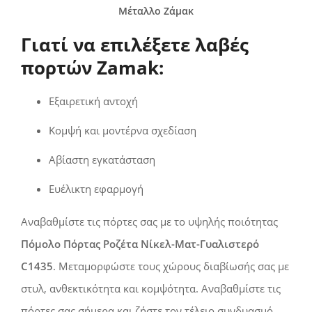
Μέταλλο Ζάμακ
Γιατί να επιλέξετε λαβές
πορτών Zamak:
Εξαιρετική αντοχή
Κομψή και μοντέρνα σχεδίαση
Αβίαστη εγκατάσταση
Ευέλικτη εφαρμογή
Αναβαθμίστε τις πόρτες σας με το υψηλής ποιότητας
Πόμολο Πόρτας Ροζέτα Νίκελ-Ματ-Γυαλιστερό
C1435
. Μεταμορφώστε τους χώρους διαβίωσής σας με
στυλ, ανθεκτικότητα και κομψότητα. Αναβαθμίστε τις
πόρτες σας σήμερα και ζήστε τον τέλειο συνδυασμό