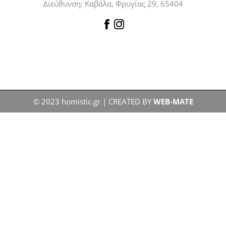
Διεύθυνση: Καβάλα, Φρυγίας 29, 65404
© 2023 homistic.gr | CREATED BY
WEB-MATE