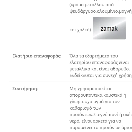
(κράμα μετάλλου από
ψευδάργυρο,αλουμίνιο,μαγνή
και χαλκό).
Ελατήριο επαναφοράς
:
Όλα τα εξαρτήματα του
ελατηρίου επαναφοράς είναι
μεταλλικά και είναι αθόρυβο.
Ενδείκνυται για συνεχή χρήση
Συντήρηση
:
Μη χρησιμοποιείται
απορρυπαντικά,καυστικά ή
χλωριούχα υγρά για τον
καθαρισμό των
προϊόντων.Στεγνό πανί ή σκέ
νερό, είναι αρκετά για να
παραμείνει το προϊόν σε άρισ