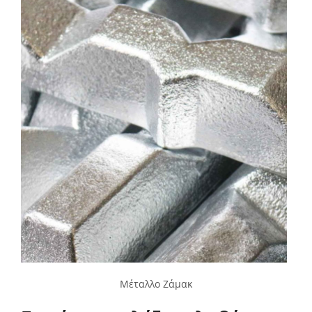
Μέταλλο Ζάμακ