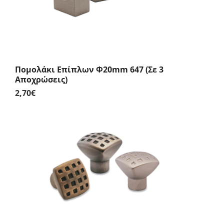
Πομολάκι Επίπλων Φ20mm 647 (Σε 3
Αποχρώσεις)
2,70
€