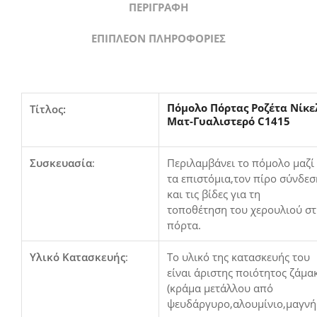
ΠΕΡΙΓΡΑΦΉ
ΕΠΙΠΛΈΟΝ ΠΛΗΡΟΦΟΡΊΕΣ
Πόμολο Πόρτας Ροζέτα Νίκε
Τίτλος:
Ματ-Γυαλιστερό C1415
Συσκευασία
:
Περιλαμβάνει το πόμολο μαζί
τα επιστόμια,τον πίρο σύνδεσ
και τις βίδες για τη
τοποθέτηση του χερουλιού σ
πόρτα.
Υλικό Κατασκευής
:
Το υλικό της κατασκευής του
είναι άριστης ποιότητος ζάμα
(κράμα μετάλλου από
ψευδάργυρο,αλουμίνιο,μαγνή