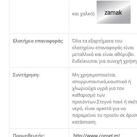
και χαλκό).
Ελατήριο επαναφοράς
:
Όλα τα εξαρτήματα του
ελατηρίου επαναφοράς είναι
μεταλλικά και είναι αθόρυβο.
Ενδείκνυται για συνεχή χρήση
Συντήρηση
:
Μη χρησιμοποιείται
απορρυπαντικά,καυστικά ή
χλωριούχα υγρά για τον
καθαρισμό των
προϊόντων.Στεγνό πανί ή σκέ
νερό, είναι αρκετά για να
παραμείνει το προϊόν σε άρισ
κατάσταση.
Προμηθευτής:
http://www.conset.gr/