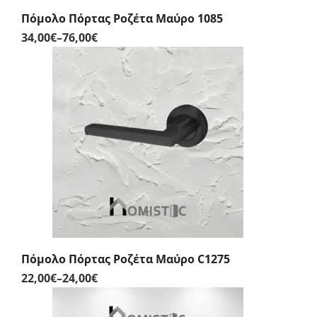
Πόμολο Πόρτας Ροζέτα Μαύρο 1085
34,00
€
–
76,00
€
Price
range:
34,00€
through
76,00€
Πόμολο Πόρτας Ροζέτα Μαύρο C1275
22,00
€
–
24,00
€
Price
range: