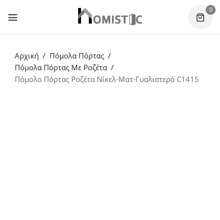
0
Αρχική
Πόμολα Πόρτας
Πόμολα Πόρτας Με Ροζέτα
Πόμολο Πόρτας Ροζέτα Νίκελ-Ματ-Γυαλιστερό C1415