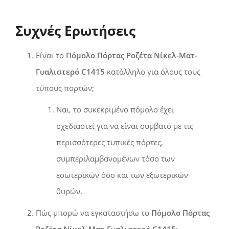
Συχνές Ερωτήσεις
Είναι το
Πόμολο Πόρτας Ροζέτα Νίκελ-Ματ-
Γυαλιστερό C1415
κατάλληλο για όλους τους
τύπους πορτών;
Ναι, το συκεκριμένο πόμολο έχει
σχεδιαστεί για να είναι συμβατό με τις
περισσότερες τυπικές πόρτες,
συμπεριλαμβανομένων τόσο των
εσωτερικών όσο και των εξωτερικών
θυρών.
Πώς μπορώ να εγκαταστήσω το
Πόμολο Πόρτας
Ροζέτα Νίκελ-Ματ-Γυαλιστερό C1415
;