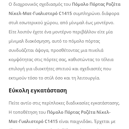
Ο διαχρονικός σχεδιασμός του
Πόμολο Πόρτας Ροζέτα
Νίκελ-Ματ-Γυαλιστερό C1415
συμπληρώνει διάφορα
στυλ εσωτερικού χώρου, από μίνιμαλ έως μοντέρνο.
Είτε λοιπόν έχετε ένα μοντέρνο περιβάλλον είτε μία
μίνιμαλ διακόσμηση, αυτό το πόμολο πόρτας
συνδυάζεται άψογα, προσθέτοντας μια πινελιά
κομψότητας στις πόρτες σας, καθιστώντας τo τέλεια
επιλογή για ιδιοκτήτες σπιτιού και σχεδιαστές που
εκτιμούν τόσο τo στύλ όσο και τη λειτουργία.
Εύκολη εγκατάσταση
Πείτε αντίο στις περίπλοκες διαδικασίες εγκατάστασης.
Η τοποθέτηση του
Πόμολο Πόρτας Ροζέτα Νίκελ-
Ματ-Γυαλιστερό C1415
είναι παιχνιδάκι. Έρχεται με