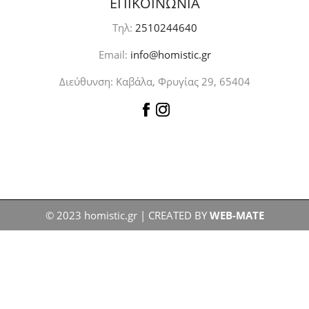
ΕΠΙΚΟΙΝΩΝΙΑ
Τηλ:
2510244640
Email:
info@homistic.gr
Διεύθυνση: Καβάλα, Φρυγίας 29, 65404
© 2023 homistic.gr | CREATED BY
WEB-MATE