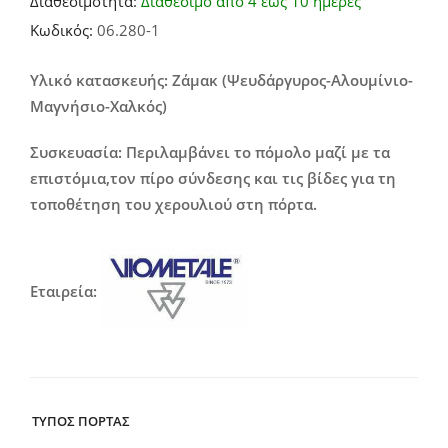
Διαθεσιμότητα:
Διαθέσιμο από 4 έως 10 ημέρες
range:
Κωδικός:
06.280-1
24,00€
through
Υλικό κατασκευής: Ζάμακ (Ψευδάργυρος-Αλουμίνιο-
Μαγνήσιο-Χαλκός)
56,00€
Συσκευασία: Περιλαμβάνει το πόμολο μαζί με τα
επιστόμια,τον πίρο σύνδεσης και τις βίδες για τη
τοποθέτηση του χερουλιού στη πόρτα.
Εταιρεία:
ΤΥΠΟΣ ΠΟΡΤΑΣ