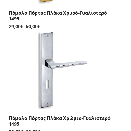
Πόμολο Πόρτας Πλάκα Χρυσό-Γυαλιστερό
1495
29,00
€
–
60,00
€
Price
range:
29,00€
through
60,00€
Πόμολο Πόρτας Πλάκα Χρώμιο-Γυαλιστερό
1495