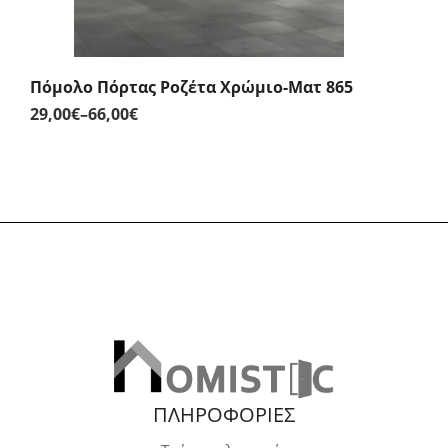
Πόμολο Πόρτας Ροζέτα Χρώμιο-Ματ 865
29,00
€
–
66,00
€
Price
range:
29,00€
through
66,00€
ΠΛΗΡΟΦΟΡΙΕΣ