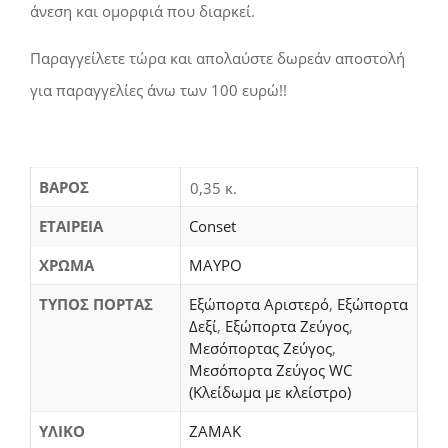
άνεση και ομορφιά που διαρκεί.
Παραγγείλετε τώρα και απολαύστε δωρεάν αποστολή
για παραγγελίες άνω των 100 ευρώ!!
ΒΆΡΟΣ
0,35 κ.
ΕΤΑΙΡΕΙΑ
Conset
ΧΡΩΜΑ
ΜΑΥΡΟ
ΤΥΠΟΣ ΠΟΡΤΑΣ
Εξώπορτα Αριστερό
,
Εξώπορτα
Δεξί
,
Εξώπορτα Ζεύγος
,
Μεσόπορτας Ζεύγος
,
Μεσόπορτα Ζεύγος WC
(Κλείδωμα με κλείστρο)
ΥΛΙΚΟ
ΖΑΜΑΚ