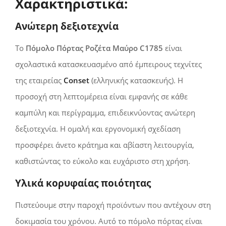
Χαρακτηριστικά:
Ανώτερη δεξιοτεχνία
Το
Πόμολο Πόρτας Ροζέτα Μαύρο C1785
είναι
σχολαστικά κατασκευασμένο από έμπειρους τεχνίτες
της εταιρείας
Conset
(ελληνικής κατασκευής). Η
προσοχή στη λεπτομέρεια είναι εμφανής σε κάθε
καμπύλη και περίγραμμα, επιδεικνύοντας ανώτερη
δεξιοτεχνία. Η ομαλή και εργονομική σχεδίαση
προσφέρει άνετο κράτημα και αβίαστη λειτουργία,
καθιστώντας το εύκολο και ευχάριστο στη χρήση.
Υλικά κορυφαίας ποιότητας
Πιστεύουμε στην παροχή προϊόντων που αντέχουν στη
δοκιμασία του χρόνου. Αυτό το πόμολο πόρτας είναι