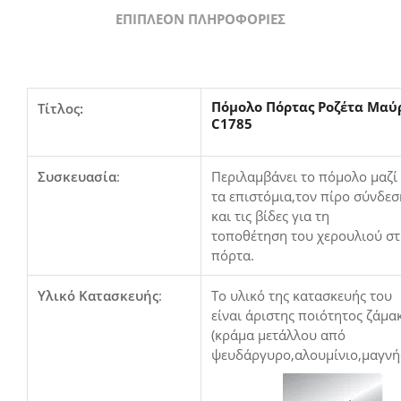
ΕΠΙΠΛΈΟΝ ΠΛΗΡΟΦΟΡΊΕΣ
Πόμολο Πόρτας Ροζέτα Μαύ
Τίτλος:
C1785
Συσκευασία
:
Περιλαμβάνει το πόμολο μαζί
τα επιστόμια,τον πίρο σύνδεσ
και τις βίδες για τη
τοποθέτηση του χερουλιού σ
πόρτα.
Υλικό Κατασκευής
:
Το υλικό της κατασκευής του
είναι άριστης ποιότητος ζάμα
(κράμα μετάλλου από
ψευδάργυρο,αλουμίνιο,μαγνή