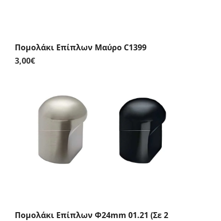
Πομολάκι Επίπλων Μαύρο C1399
3,00
€
Πομολάκι Επίπλων Φ24mm 01.21 (Σε 2