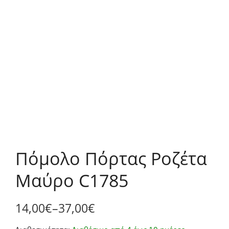
Πόμολο Πόρτας Ροζέτα
Μαύρο C1785
14,00
€
–
37,00
€
Price