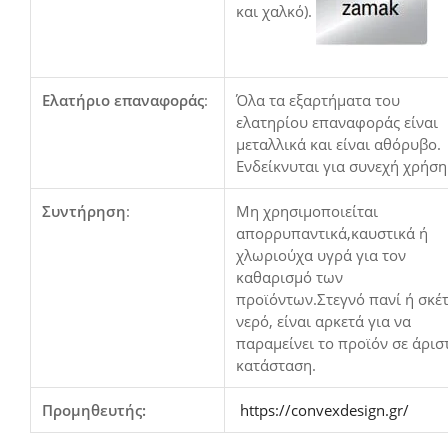
και χαλκό).
Ελατήριο επαναφοράς
:
Όλα τα εξαρτήματα του
ελατηρίου επαναφοράς είναι
μεταλλικά και είναι αθόρυβο.
Ενδείκνυται για συνεχή χρήση
Συντήρηση
:
Μη χρησιμοποιείται
απορρυπαντικά,καυστικά ή
χλωριούχα υγρά για τον
καθαρισμό των
προϊόντων.Στεγνό πανί ή σκέ
νερό, είναι αρκετά για να
παραμείνει το προϊόν σε άρισ
κατάσταση.
Προμηθευτής:
https://convexdesign.gr/