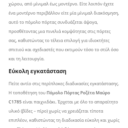
χώρου, από μίνιμαλ έως μοντέρνο. Είτε λοιπόν έχετε
ένα μοντέρνο περιβάλλον είτε μία μίνιμαλ διακόσμηση,
αυτό το πόμολο πόρτας συνδυάζεται άψογα,
προσθέτοντας μια πινελιά κομψότητας στις πόρτες
σας, καθιστώντας τo τέλεια επιλογή για ιδιοκτήτες
σπιτιού και σχεδιαστές που εκτιμούν τόσο τo στύλ όσο
και τη λειτουργία.
Εύκολη εγκατάσταση
Πείτε αντίο στις περίπλοκες διαδικασίες εγκατάστασης.
Η τοποθέτηση του
Πόμολο Πόρτας Ροζέτα Μαύρο
C1785
είναι παιχνιδάκι. Έρχεται με όλο το απαραίτητο
υλικό (βίδες – πίρο) χωρίς να χρειάζεται τίποτα
επιπλέον, καθιστώντας τη διαδικασία εύκολη και χωρίς