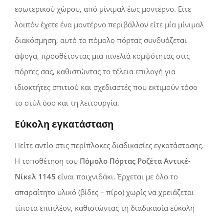
εσωτερικού χώρου, από μίνιμαλ έως μοντέρνο. Είτε
λοιπόν έχετε ένα μοντέρνο περιβάλλον είτε μία μίνιμαλ
διακόσμηση, αυτό το πόμολο πόρτας συνδυάζεται
άψογα, προσθέτοντας μια πινελιά κομψότητας στις
πόρτες σας, καθιστώντας τo τέλεια επιλογή για
ιδιοκτήτες σπιτιού και σχεδιαστές που εκτιμούν τόσο
τo στύλ όσο και τη λειτουργία.
Εύκολη εγκατάσταση
Πείτε αντίο στις περίπλοκες διαδικασίες εγκατάστασης.
Η τοποθέτηση του
Πόμολο Πόρτας Ροζέτα Αντικέ-
Νίκελ 1145
είναι παιχνιδάκι. Έρχεται με όλο το
απαραίτητο υλικό (βίδες – πίρο) χωρίς να χρειάζεται
τίποτα επιπλέον, καθιστώντας τη διαδικασία εύκολη