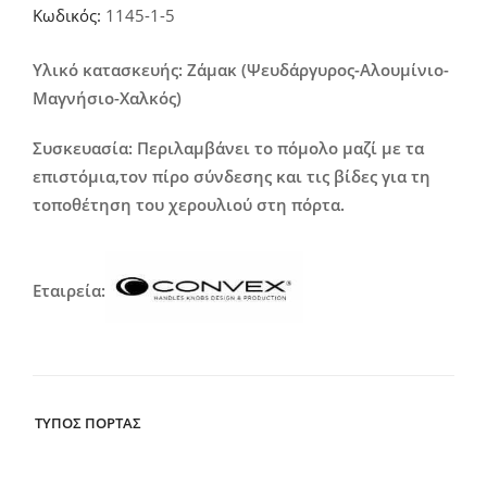
Κωδικός:
1145-1-5
29,00€
through
Υλικό κατασκευής: Ζάμακ (Ψευδάργυρος-Αλουμίνιο-
Μαγνήσιο-Χαλκός)
66,00€
Συσκευασία: Περιλαμβάνει το πόμολο μαζί με τα
επιστόμια,τον πίρο σύνδεσης και τις βίδες για τη
τοποθέτηση του χερουλιού στη πόρτα.
Εταιρεία:
ΤΥΠΟΣ ΠΟΡΤΑΣ