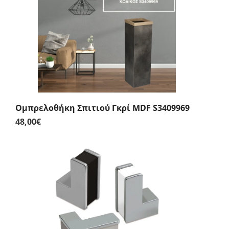
Ομπρελοθήκη Σπιτιού Γκρί MDF S3409969
48,00
€