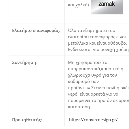
και χαλκό).
Ελατήριο επαναφοράς
:
Όλα τα εξαρτήματα του
ελατηρίου επαναφοράς είναι
μεταλλικά και είναι αθόρυβο.
Ενδείκνυται για συνεχή χρήση
Συντήρηση
:
Μη χρησιμοποιείται
απορρυπαντικά,καυστικά ή
χλωριούχα υγρά για τον
καθαρισμό των
προϊόντων.Στεγνό πανί ή σκέ
νερό, είναι αρκετά για να
παραμείνει το προϊόν σε άρισ
κατάσταση.
Προμηθευτής:
https://convexdesign.gr/