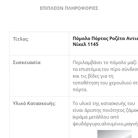
ΕΠΙΠΛΈΟΝ ΠΛΗΡΟΦΟΡΊΕΣ
Πόμολο Πόρτας Ροζέτα Αντι
Τίτλος:
Νίκελ 1145
Συσκευασία
:
Περιλαμβάνει το πόμολο μαζί
τα επιστόμια,τον πίρο σύνδεσ
και τις βίδες για τη
τοποθέτηση του χερουλιού σ
πόρτα.
Υλικό Κατασκευής
:
Το υλικό της κατασκευής του
είναι άριστης ποιότητος ζάμα
(κράμα μετάλλου από
ψευδάργυρο,αλουμίνιο,μαγνή