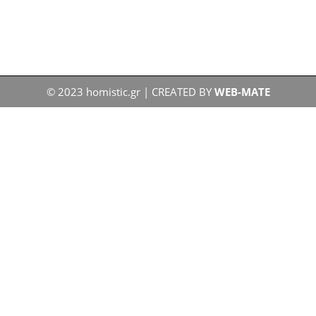
© 2023 homistic.gr | CREATED BY
WEB-MATE