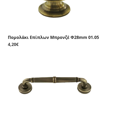
Πομολάκι Επίπλων Μπρονζέ Φ28mm 01.05
4,20
€