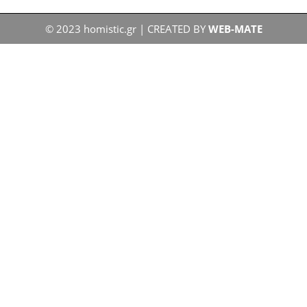
© 2023 homistic.gr | CREATED BY
WEB-MATE