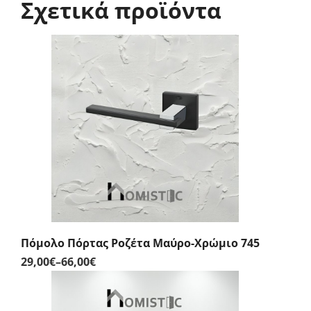
Σχετικά προϊόντα
Πόμολο Πόρτας Ροζέτα Μαύρο-Χρώμιο 745
29,00
€
–
66,00
€
Price
range:
29,00€