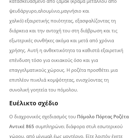
κατασκευασμένο από ζάμακ
(κράμα μετάλλου από
ψευδάργυρο,αλουμίνιο,μαγνήσιο και
χαλκό)
εξαιρετικής ποιότητας, εξασφαλίζοντας τη
διάρκεια και την αντοχή του στη διάβρωση και τις
εξωτερικές συνθήκες ακόμα και μετά από χρόνια
χρήσης. Αυτή η ανθεκτικότητα τα καθιστά εξαιρετική
επένδυση τόσο για οικιακούς όσο και για
επαγγελματικούς χώρους. Η ροζέτα προσθέτει μια
επιπλέον πινελιά κομψότητας, ενισχύοντας τη
συνολική γοητεία του πόμολου.
Ευέλικτο σχέδιο
Ο διαχρονικός σχεδιασμός του
Πόμολο Πόρτας Ροζέτα
Αντικέ 865
συμπληρώνει διάφορα στυλ εσωτερικού
χώρου, από μίνιμαλ έως μοντέρνο. Είτε λοιπόν έχετε