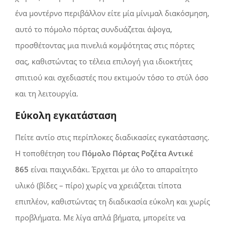
ένα μοντέρνο περιβάλλον είτε μία μίνιμαλ διακόσμηση,
αυτό το πόμολο πόρτας συνδυάζεται άψογα,
προσθέτοντας μια πινελιά κομψότητας στις πόρτες
σας, καθιστώντας τo τέλεια επιλογή για ιδιοκτήτες
σπιτιού και σχεδιαστές που εκτιμούν τόσο τo στύλ όσο
και τη λειτουργία.
Εύκολη εγκατάσταση
Πείτε αντίο στις περίπλοκες διαδικασίες εγκατάστασης.
Η τοποθέτηση του
Πόμολο Πόρτας Ροζέτα Αντικέ
865
είναι παιχνιδάκι. Έρχεται με όλο το απαραίτητο
υλικό (βίδες – πίρο) χωρίς να χρειάζεται τίποτα
επιπλέον, καθιστώντας τη διαδικασία εύκολη και χωρίς
προβλήματα. Με λίγα απλά βήματα, μπορείτε να