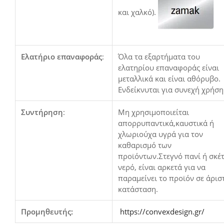
και χαλκό).
Ελατήριο επαναφοράς
:
Όλα τα εξαρτήματα του
ελατηρίου επαναφοράς είναι
μεταλλικά και είναι αθόρυβο.
Ενδείκνυται για συνεχή χρήση
Συντήρηση
:
Μη χρησιμοποιείται
απορρυπαντικά,καυστικά ή
χλωριούχα υγρά για τον
καθαρισμό των
προϊόντων.Στεγνό πανί ή σκέ
νερό, είναι αρκετά για να
παραμείνει το προϊόν σε άρισ
κατάσταση.
Προμηθευτής:
https://convexdesign.gr/