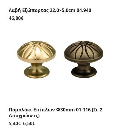
Λαβή Εξώπορτας 22.0×5.0cm 04.940
46,80
€
Πομολάκι Επίπλων Φ30mm 01.116 (Σε 2
Αποχρώσεις)
5,40
€
–
6,50
€
Price