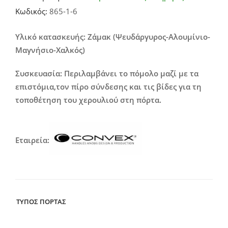
range:
Κωδικός:
865-1-6
32,00€
through
Υλικό κατασκευής: Ζάμακ (Ψευδάργυρος-Αλουμίνιο-
Μαγνήσιο-Χαλκός)
72,00€
Συσκευασία: Περιλαμβάνει το πόμολο μαζί με τα
επιστόμια,τον πίρο σύνδεσης και τις βίδες για τη
τοποθέτηση του χερουλιού στη πόρτα.
Εταιρεία:
ΤΥΠΟΣ ΠΟΡΤΑΣ