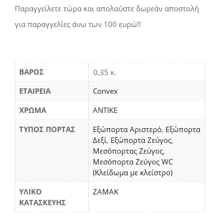
Παραγγείλετε τώρα και απολαύστε δωρεάν αποστολή
για παραγγελίες άνω των 100 ευρώ!!
ΒΆΡΟΣ
0,35 κ.
ΕΤΑΙΡΕΙΑ
Convex
ΧΡΩΜΑ
ΑΝΤΙΚΕ
ΤΥΠΟΣ ΠΟΡΤΑΣ
Εξώπορτα Αριστερό
,
Εξώπορτα
Δεξί
,
Εξώπορτα Ζεύγος
,
Μεσόπορτας Ζεύγος
,
Μεσόπορτα Ζεύγος WC
(Κλείδωμα με κλείστρο)
ΥΛΙΚΟ
ΖΑΜΑΚ
ΚΑΤΑΣΚΕΥΗΣ