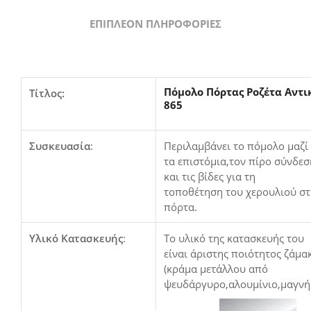
ΕΠΙΠΛΈΟΝ ΠΛΗΡΟΦΟΡΊΕΣ
Πόμολο Πόρτας Ροζέτα Αντι
Τίτλος:
865
Συσκευασία
:
Περιλαμβάνει το πόμολο μαζί
τα επιστόμια,τον πίρο σύνδεσ
και τις βίδες για τη
τοποθέτηση του χερουλιού σ
πόρτα.
Υλικό Κατασκευής
:
Το υλικό της κατασκευής του
είναι άριστης ποιότητος ζάμα
(κράμα μετάλλου από
ψευδάργυρο,αλουμίνιο,μαγνή