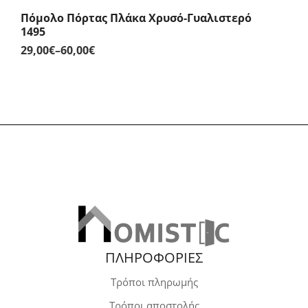
Πόμολο Πόρτας Πλάκα Χρυσό-Γυαλιστερό
1495
29,00
€
–
60,00
€
Price
range:
29,00€
through
60,00€
ΠΛΗΡΟΦΟΡΙΕΣ
Τρόποι πληρωμής
Τρόποι αποστολής