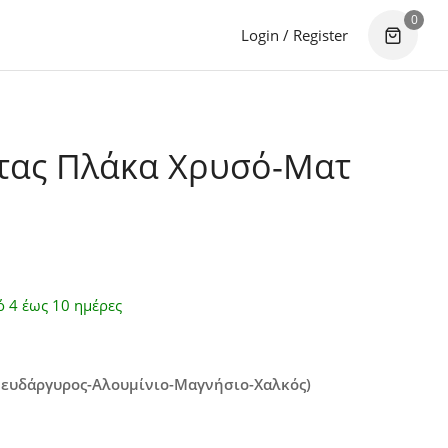
0
Login / Register
τας Πλάκα Χρυσό-Ματ
ό 4 έως 10 ημέρες
Ψευδάργυρος-Αλουμίνιο-Μαγνήσιο-Χαλκός)