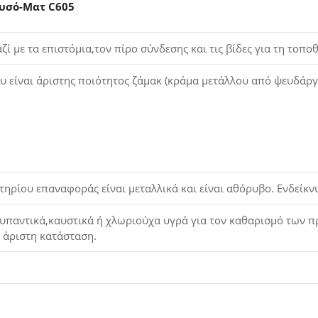
υσό-Ματ C605
ί με τα επιστόμια,τον πίρο σύνδεσης και τις βίδες για τη τοπ
ου είναι άριστης ποιότητος ζάμακ (κράμα μετάλλου από ψευδάργ
τηρίου επαναφοράς είναι μεταλλικά και είναι αθόρυβο. Ενδείκν
παντικά,καυστικά ή χλωριούχα υγρά για τον καθαρισμό των προ
ε άριστη κατάσταση.