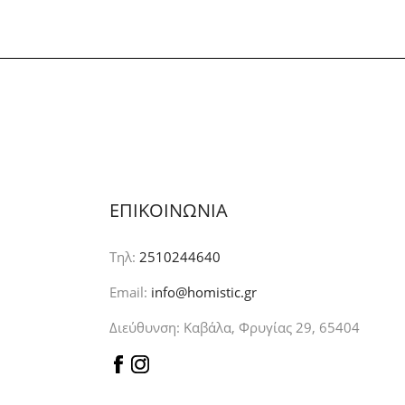
29,00€
through
66,00€
ΕΠΙΚΟΙΝΩΝΙΑ
Τηλ:
2510244640
Email:
info@homistic.gr
Διεύθυνση: Καβάλα, Φρυγίας 29, 65404