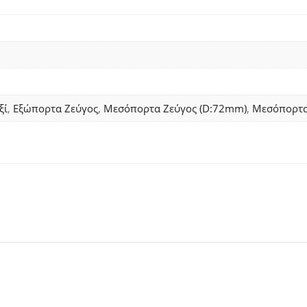
ξί
,
Εξώπορτα Ζεύγος
,
Μεσόπορτα Ζεύγος (D:72mm)
,
Μεσόπορτα