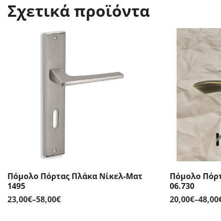
Σχετικά προϊόντα
Πόμολο Πόρτας Πλάκα Νίκελ-Ματ
Πόμολο Πόρτ
1495
06.730
23,00
€
–
58,00
€
20,00
€
–
48,00
Price
range: