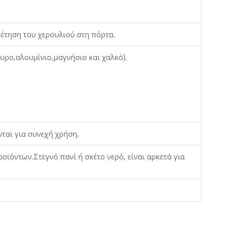
οθέτηση του χερουλιού στη πόρτα.
υρο,αλουμίνιο,μαγνήσιο και χαλκό).
υται για συνεχή χρήση.
ϊόντων.Στεγνό πανί ή σκέτο νερό, είναι αρκετά για