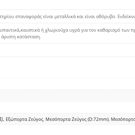
τηρίου επαναφοράς είναι μεταλλικά και είναι αθόρυβο. Ενδείκν
παντικά,καυστικά ή χλωριούχα υγρά για τον καθαρισμό των προ
ε άριστη κατάσταση.
ξί
,
Εξώπορτα Ζεύγος
,
Μεσόπορτα Ζεύγος (D:72mm)
,
Μεσόπορτα