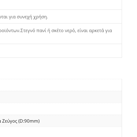
υται για συνεχή χρήση.
ϊόντων.Στεγνό πανί ή σκέτο νερό, είναι αρκετά για
 Ζεύγος (D:90mm)