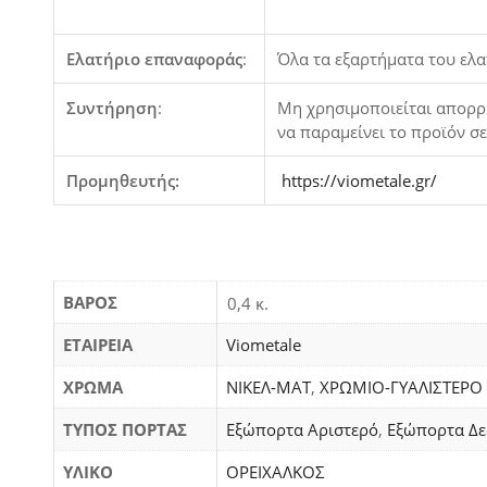
Ελατήριο επαναφοράς
:
Όλα τα εξαρτήματα του ελα
Συντήρηση
:
Μη χρησιμοποιείται απορρυ
να παραμείνει το προϊόν σ
Προμηθευτής:
https://viometale.gr/
ΒΆΡΟΣ
0,4 κ.
ΕΤΑΙΡΕΙΑ
Viometale
ΧΡΩΜΑ
ΝΙΚΕΛ-ΜΑΤ
,
ΧΡΩΜΙΟ-ΓΥΑΛΙΣΤΕΡΟ
ΤΥΠΟΣ ΠΟΡΤΑΣ
Εξώπορτα Αριστερό
,
Εξώπορτα Δε
ΥΛΙΚΟ
ΟΡΕΙΧΑΛΚΟΣ