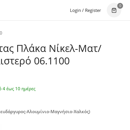
0
Login / Register
0
ας Πλάκα Νίκελ-Ματ/
ιστερό 06.1100
ό 4 έως 10 ημέρες
Ψευδάργυρος-Αλουμίνιο-Μαγνήσιο-Χαλκός)