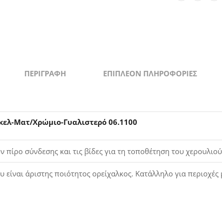
06.1100
quantity
ΠΕΡΙΓΡΑΦΉ
ΕΠΙΠΛΈΟΝ ΠΛΗΡΟΦΟΡΊΕΣ
κελ-Ματ/Χρώμιο-Γυαλιστερό 06.1100
ν πίρο σύνδεσης και τις βίδες για τη τοποθέτηση του χερουλιού
υ είναι άριστης ποιότητος ορείχαλκος. Κατάλληλο για περιοχές