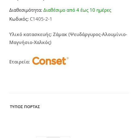
Price
Διαθεσιμότητα:
Διαθέσιμο από 4 έως 10 ημέρες
range:
Κωδικός:
C1405-2-1
11,00€
through
Υλικό κατασκευής: Ζάμακ (Ψευδάργυρος-Αλουμίνιο-
Μαγνήσιο-Χαλκός)
24,00€
Εταιρεία:
ΤΥΠΟΣ ΠΟΡΤΑΣ