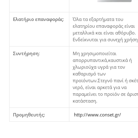
Ελατήριο επαναφοράς
:
Όλα τα εξαρτήματα του
ελατηρίου επαναφοράς είναι
μεταλλικά και είναι αθόρυβο.
Ενδείκνυται για συνεχή χρήση
Συντήρηση
:
Μη χρησιμοποιείται
απορρυπαντικά,καυστικά ή
χλωριούχα υγρά για τον
καθαρισμό των
προϊόντων.Στεγνό πανί ή σκέ
νερό, είναι αρκετά για να
παραμείνει το προϊόν σε άρισ
κατάσταση.
Προμηθευτής:
http://www.conset.gr/