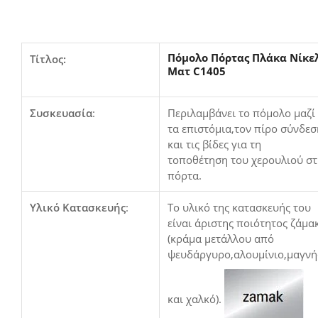
Πόμολο Πόρτας Πλάκα Νίκε
Τίτλος:
Ματ C1405
Συσκευασία
:
Περιλαμβάνει το πόμολο μαζί
τα επιστόμια,τον πίρο σύνδεσ
και τις βίδες για τη
τοποθέτηση του χερουλιού σ
πόρτα.
Υλικό Κατασκευής
:
Το υλικό της κατασκευής του
είναι άριστης ποιότητος ζάμα
(κράμα μετάλλου από
ψευδάργυρο,αλουμίνιο,μαγνή
και χαλκό).