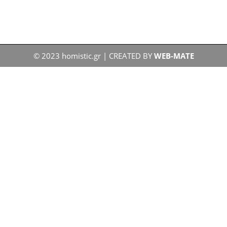
© 2023 homistic.gr | CREATED BY
WEB-MATE