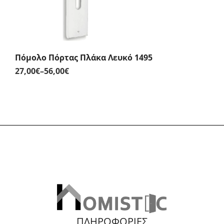
Πόμολο Πόρτας Πλάκα Λευκό 1495
27,00
€
–
56,00
€
Price
range:
27,00€
through
56,00€
ΠΛΗΡΟΦΟΡΙΕΣ