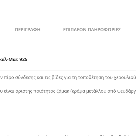
ΠΕΡΙΓΡΑΦΉ
ΕΠΙΠΛΈΟΝ ΠΛΗΡΟΦΟΡΊΕΣ
κελ-Ματ 925
ν πίρο σύνδεσης και τις βίδες για τη τοποθέτηση του χερουλιού
ου είναι άριστης ποιότητος ζάμακ (κράμα μετάλλου από ψευδάργ