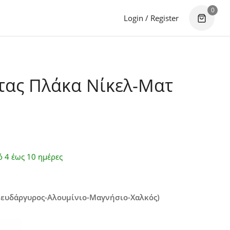
0
Login / Register
ας Πλάκα Νίκελ-Ματ
ό 4 έως 10 ημέρες
Ψευδάργυρος-Αλουμίνιο-Μαγνήσιο-Χαλκός)