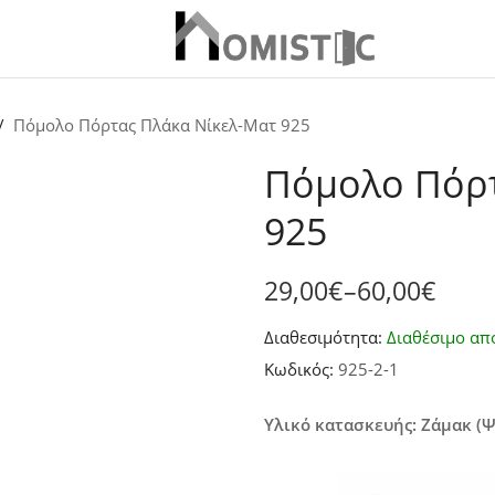
Πόμολο Πόρτας Πλάκα Νίκελ-Ματ 925
Πόμολο Πόρτ
925
29,00
€
–
60,00
€
Price
Διαθεσιμότητα:
Διαθέσιμο απ
range:
Κωδικός:
925-2-1
29,00€
through
Υλικό κατασκευής: Ζάμακ (
60,00€