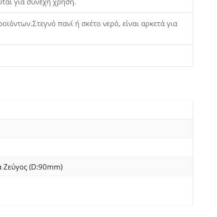
υται για συνεχή χρήση.
ϊόντων.Στεγνό πανί ή σκέτο νερό, είναι αρκετά για
 Ζεύγος (D:90mm)