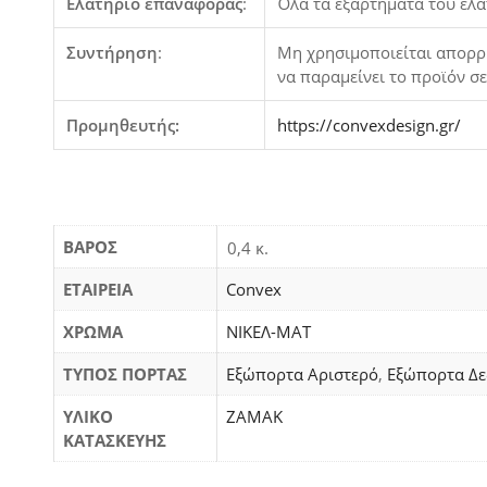
Ελατήριο επαναφοράς
:
Όλα τα εξαρτήματα του ελα
Συντήρηση
:
Μη χρησιμοποιείται απορρυ
να παραμείνει το προϊόν σ
Προμηθευτής:
https://convexdesign.gr/
ΒΆΡΟΣ
0,4 κ.
ΕΤΑΙΡΕΙΑ
Convex
ΧΡΩΜΑ
ΝΙΚΕΛ-ΜΑΤ
ΤΥΠΟΣ ΠΟΡΤΑΣ
Εξώπορτα Αριστερό
,
Εξώπορτα Δε
ΥΛΙΚΟ
ΖΑΜΑΚ
ΚΑΤΑΣΚΕΥΗΣ