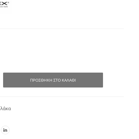
ΠΡΟΣΘΉΚΗ ΣΤΟ ΚΑΛΆΘΙ
Πλάκα