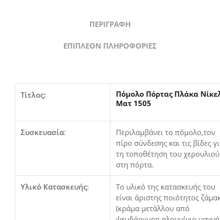
ΠΕΡΙΓΡΑΦΉ
ΕΠΙΠΛΈΟΝ ΠΛΗΡΟΦΟΡΊΕΣ
Πόμολο Πόρτας Πλάκα Νίκε
Τίτλος:
Ματ 1505
Συσκευασία
:
Περιλαμβάνει το πόμολο,τον
πίρο σύνδεσης και τις βίδες γ
τη τοποθέτηση του χερουλιού
στη πόρτα.
Υλικό Κατασκευής
:
Το υλικό της κατασκευής του
είναι άριστης ποιότητος ζάμα
(κράμα μετάλλου από
ψευδάργυρο,αλουμίνιο,μαγνή