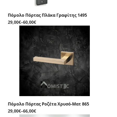
Πόμολο Πόρτας Πλάκα Γραφίτης 1495
29,00
€
–
60,00
€
Price
range:
29,00€
through
60,00€
Πόμολο Πόρτας Ροζέτα Χρυσό-Ματ 865
29,00
€
–
66,00
€
Price