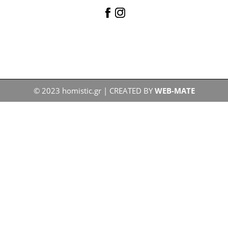
© 2023 homistic.gr | CREATED BY
WEB-MATE