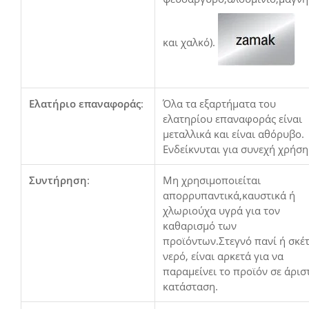
και χαλκό).
Ελατήριο επαναφοράς
:
Όλα τα εξαρτήματα του
ελατηρίου επαναφοράς είναι
μεταλλικά και είναι αθόρυβο.
Ενδείκνυται για συνεχή χρήση
Συντήρηση
:
Μη χρησιμοποιείται
απορρυπαντικά,καυστικά ή
χλωριούχα υγρά για τον
καθαρισμό των
προϊόντων.Στεγνό πανί ή σκέ
νερό, είναι αρκετά για να
παραμείνει το προϊόν σε άρισ
κατάσταση.