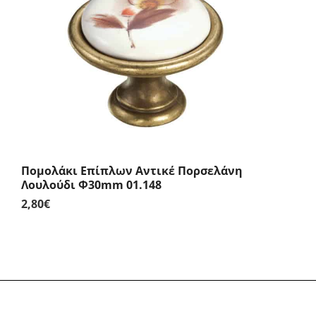
through
1,80€
Πομολάκι Επίπλων Αντικέ Πορσελάνη
Λουλούδι Φ30mm 01.148
2,80
€