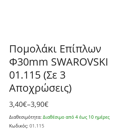
Πομολάκι Επίπλων
Φ30mm SWAROVSKI
01.115 (Σε 3
Αποχρώσεις)
3,40
€
–
3,90
€
Price
Διαθεσιμότητα:
Διαθέσιμο από 4 έως 10 ημέρες
range:
Κωδικός:
01.115
3,40€