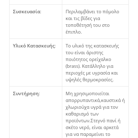
Συσκευασία
:
Περιλαμβάνει το πόμολο
και τις βίδες για
τοποθέτησή του στο
έπιπλο.
Υλικό Κατασκευής
:
Το υλικό της κατασκευής
του είναι άριστης
ποιότητος ορείχαλκο
(brass). Κατάλληλο για
περιοχές με υγρασία και
υψηλές θερμοκρασίες.
Συντήρηση
:
Μη χρησιμοποιείται
απορρυπαντικά,καυστικά ή
χλωριούχα υγρά για τον
καθαρισμό των
προϊόντων.Στεγνό πανί ή
σκέτο νερό, είναι αρκετά
για να παραμείνει το