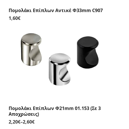
Πομολάκι Επίπλων Αντικέ Φ33mm C907
1,60
€
Πομολάκι Επίπλων Φ21mm 01.153 (Σε 3
Αποχρώσεις)
2,20
€
–
2,60
€
Price