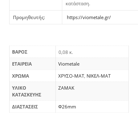
κατάσταση.
Προμηθευτής:
https://viometale.gr/
ΒΆΡΟΣ
0,08 κ.
ΕΤΑΙΡΕΙΑ
Viometale
ΧΡΩΜΑ
ΧΡΥΣΟ-ΜΑΤ
,
ΝΙΚΕΛ-ΜΑΤ
ΥΛΙΚΟ
ΖΑΜΑΚ
ΚΑΤΑΣΚΕΥΗΣ
ΔΙΑΣΤΑΣΕΙΣ
Φ26mm