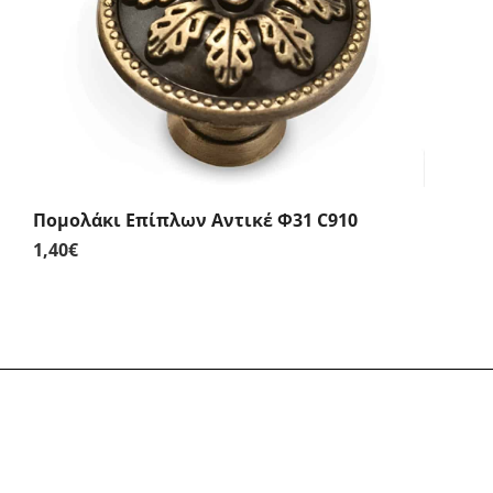
Πομολάκι Επίπλων Αντικέ Φ31 C910
1,40
€