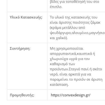
βίδες για τοποθέτησή του στο
έπιπλο.
Υλικό Κατασκευής
:
Το υλικό της κατασκευής του
είναι άριστης ποιότητος ζάμακ
(κράμα μετάλλου από
ψευδάργυρο,αλουμίνιο,μαγνήσιο
και χαλκό).
Συντήρηση
:
Μη χρησιμοποιείται
απορρυπαντικά,καυστικά ή
χλωριούχα υγρά για τον
καθαρισμό των
προϊόντων.Στεγνό πανί ή σκέτο
νερό, είναι αρκετά για να
παραμείνει το προϊόν σε άριστη
κατάσταση.
Προμηθευτής:
https://convexdesign.gr/