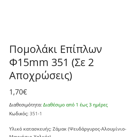
Πομολάκι Επίπλων
Φ15mm 351 (Σε 2
Αποχρώσεις)
1,70
€
Διαθεσιμότητα:
Διαθέσιμο από 1 έως 3 ημέρες
Κωδικός:
351-1
Υλικό κατασκευής: Ζάμακ (Ψευδάργυρος-Αλουμίνιο-
Μαγνήσιο-Χαλκός)