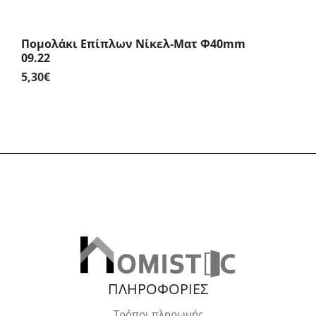
Πομολάκι Επίπλων Νίκελ-Ματ Φ40mm
09.22
5,30
€
ΠΛΗΡΟΦΟΡΙΕΣ
Τρόποι πληρωμής