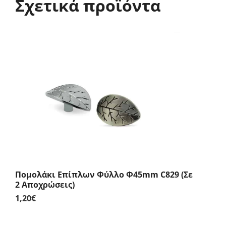
Σχετικά προϊόντα
Πομολάκι Επίπλων Φύλλο Φ45mm C829 (Σε
2 Αποχρώσεις)
1,20
€