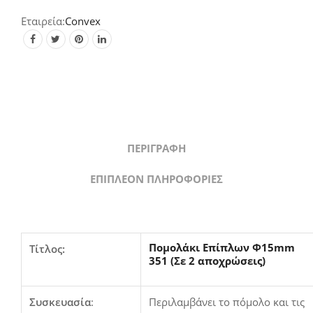
2
αποχρώσεις)
Convex
quantity
ΠΕΡΙΓΡΑΦΉ
ΕΠΙΠΛΈΟΝ ΠΛΗΡΟΦΟΡΊΕΣ
Πομολάκι Επίπλων Φ15mm
Τίτλος:
351 (Σε 2 αποχρώσεις)
Συσκευασία
:
Περιλαμβάνει το πόμολο και τις