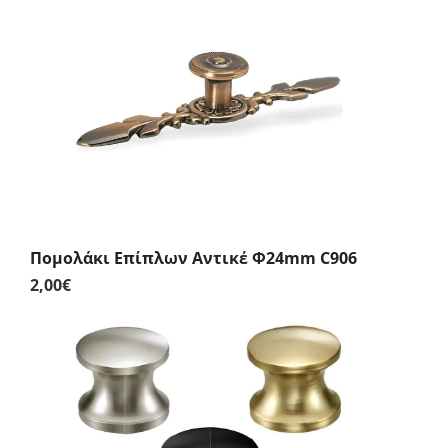
Πομολάκι Επίπλων Αντικέ Φ24mm C906
2,00
€