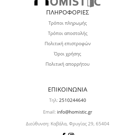
ΠΛΗΡΟΦΟΡΙΕΣ
Τρόποι πληρωμής
Τρόποι αποστολής
Πολιτική επιστροφών
Όροι χρήσης
Πολιτική απορρήτου
ΕΠΙΚΟΙΝΩΝΙΑ
Τηλ:
2510244640
Email:
info@homistic.gr
Διεύθυνση: Καβάλα, Φρυγίας 29, 65404