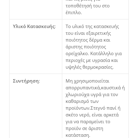
τοποθέτησή του στο
έπιπλο.
Υλικό Κατασκευής
:
Το υλικό της κατασκευής
του είναι εξαιρετικής
ποιότητος δέρμα και
άριστης ποιότητος
ορείχαλκο. Κατάλληλο για
περιοχές με υγρασία και
υψηλές θερμοκρασίες.
Συντήρηση
:
Μη χρησιμοποιείται
απορρυπαντικά,καυστικά ή
χλωριούχα υγρά για τον
καθαρισμό των
προϊόντων.Στεγνό πανί ή
σκέτο νερό, είναι αρκετά
για να παραμείνει το
προϊόν σε άριστη
κατάσταση.