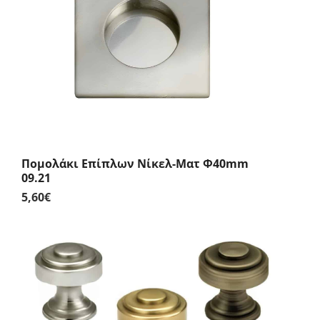
Πομολάκι Επίπλων Νίκελ-Ματ Φ40mm
09.21
5,60
€