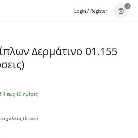
0
Login / Register
ίπλων Δερμάτινο 01.155
σεις)
ό 4 έως 10 ημέρες
είχαλκος (brass)