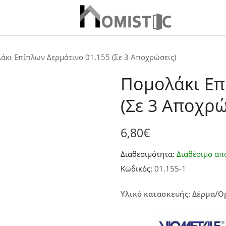
άκι Επίπλων Δερμάτινο 01.155 (Σε 3 Αποχρώσεις)
Πομολάκι Επ
(Σε 3 Αποχρώ
6,80
€
Διαθεσιμότητα:
Διαθέσιμο απ
Κωδικός:
01.155-1
Υλικό κατασκευής: Δέρμα/Ορ