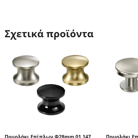
Σχετικά προϊόντα
Πομολάκι Επίπλων Φ28mm 01.147
Πομολάκι Ε