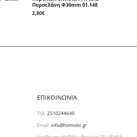
Πορσελάνη Φ30mm 01.148
2,80
€
ΕΠΙΚΟΙΝΩΝΙΑ
Τηλ:
2510244640
Email:
info@homistic.gr