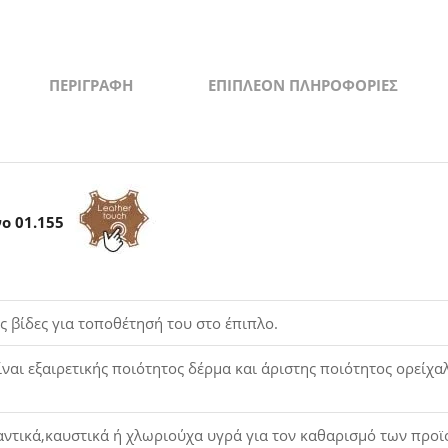
quantity
ΠΕΡΙΓΡΑΦΉ
ΕΠΙΠΛΈΟΝ ΠΛΗΡΟΦΟΡΊΕΣ
ο 01.155
ς βίδες για τοποθέτησή του στο έπιπλο.
ίναι εξαιρετικής ποιότητος δέρμα και άριστης ποιότητος ορείχα
τικά,καυστικά ή χλωριούχα υγρά για τον καθαρισμό των προϊόν