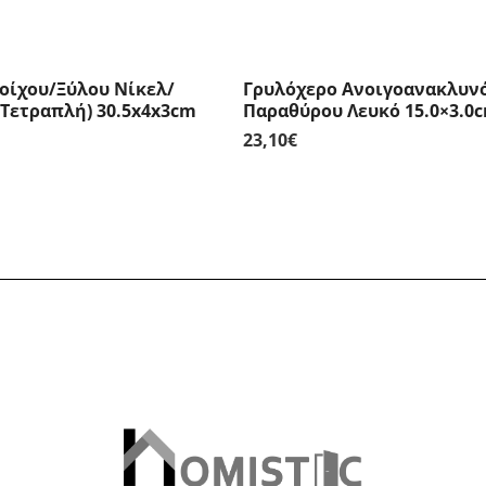
οίχου/Ξύλου Νίκελ/
Γρυλόχερο Ανοιγοανακλυν
Τετραπλή) 30.5x4x3cm
Παραθύρου Λευκό 15.0×3.0c
23,10
€