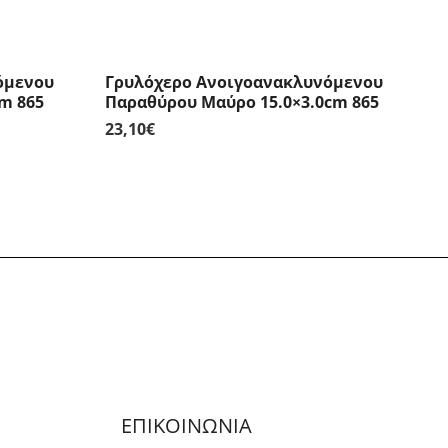
όμενου
Γρυλόχερο Ανοιγοανακλυνόμενου
m 865
Παραθύρου Μαύρο 15.0×3.0cm 865
23,10
€
ΕΠΙΚΟΙΝΩΝΙΑ