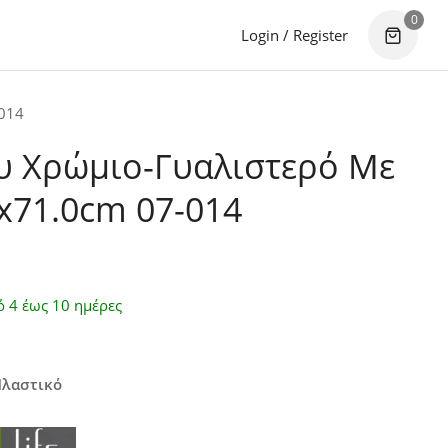
0
Login / Register
014
υ Χρώμιο-Γυαλιστερό Με
x71.0cm 07-014
ό 4 έως 10 ημέρες
Πλαστικό