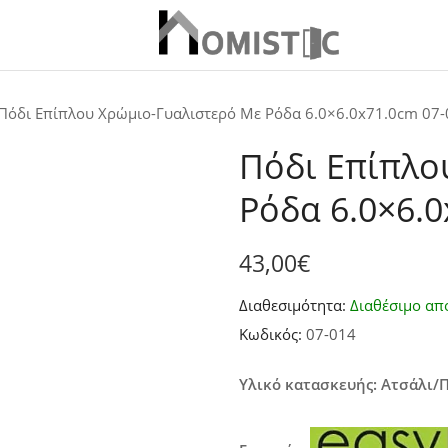
Πόδι Επίπλου Χρώμιο-Γυαλιστερό Με Ρόδα 6.0×6.0x71.0cm 07-
Πόδι Επίπλο
Ρόδα 6.0×6.0
43,00
€
Διαθεσιμότητα:
Διαθέσιμο απ
Κωδικός:
07-014
Υλικό κατασκευής: Ατσάλι/