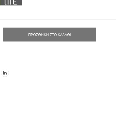
ΠΡΟΣΘΉΚΗ ΣΤΟ ΚΑΛΆΘΙ
ερό
71.0cm