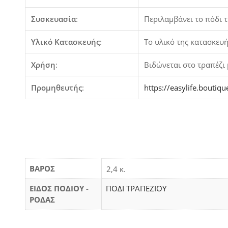
Συσκευασία
:
Περιλαμβάνει το πόδι τ
Υλικό Κατασκευής
:
Το υλικό της κατασκευής
Χρήση
:
Βιδώνεται στο τραπέζι
Προμηθευτής
:
https://easylife.boutiqu
ΒΆΡΟΣ
2,4 κ.
ΕΙΔΟΣ ΠΟΔΙΟΥ -
ΠΟΔΙ ΤΡΑΠΕΖΙΟΥ
ΡΟΔΑΣ