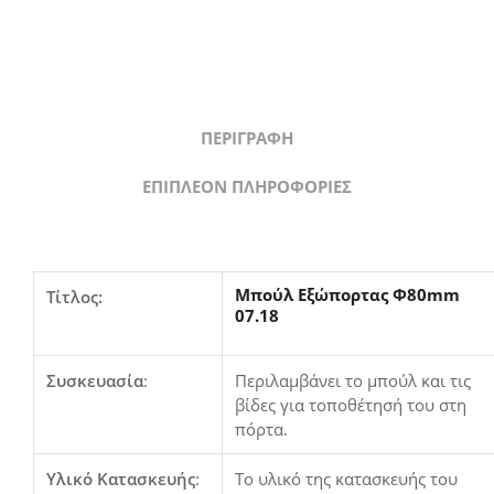
ΠΕΡΙΓΡΑΦΉ
ΕΠΙΠΛΈΟΝ ΠΛΗΡΟΦΟΡΊΕΣ
Μπούλ Εξώπορτας Φ80mm
Τίτλος:
07.18
Συσκευασία
:
Περιλαμβάνει το μπούλ και τις
βίδες για τοποθέτησή του στη
πόρτα.
Υλικό Κατασκευής
:
Το υλικό της κατασκευής του