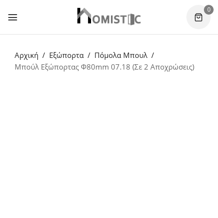
0
Αρχική
Εξώπορτα
Πόμολα Μπουλ
Μπούλ Εξώπορτας Φ80mm 07.18 (Σε 2 Αποχρώσεις)