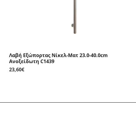
Λαβή Εξώπορτας Νίκελ-Ματ 23.0-40.0cm
Ανοξείδωτη C1439
23,60
€