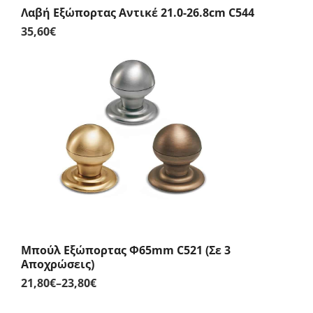
Λαβή Εξώπορτας Αντικέ 21.0-26.8cm C544
35,60
€
Μπούλ Εξώπορτας Φ65mm C521 (Σε 3
Αποχρώσεις)
21,80
€
–
23,80
€
Price
range: