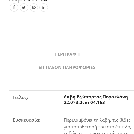
ΠΕΡΙΓΡΑΦΉ
ΕΠΙΠΛΈΟΝ ΠΛΗΡΟΦΟΡΊΕΣ
Λαβή Εξώπορτας Πορσελάνη
Τίτλος:
22.0×3.0cm 04.153
Συσκευασία
:
Περιλαμβάνει τη λαβή, τις βίδες
για τοποθέτησή του στο έπιπλο,
καθώς και τις εσωτερικές τάπες