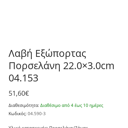
Λαβή Εξώπορτας
Πορσελάνη 22.0×3.0cm
04.153
51,60
€
Διαθεσιμότητα:
Διαθέσιμο από 4 έως 10 ημέρες
Κωδικός:
04.590-3
Υλικό κατασκευής: Πορσελάνη/Ζάμακ