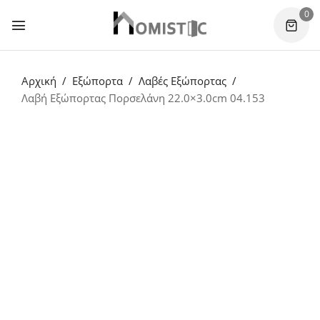
0
Αρχική
Εξώπορτα
Λαβές Εξώπορτας
Λαβή Εξώπορτας Πορσελάνη 22.0×3.0cm 04.153