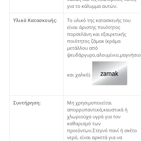
για το κάλυμμα αυτών.
Υλικό Κατασκευής
:
Το υλικό της κατασκευής του
είναι άριστης ποιότητος
πορσελάνη και εξαιρετικής
ποιότητος ζάμακ (κράμα
μετάλλου από
ψευδάργυρο,αλουμίνιο,μαγνήσιο
και χαλκό).
Συντήρηση
:
Μη χρησιμοποιείται
απορρυπαντικά,καυστικά ή
χλωριούχα υγρά για τον
καθαρισμό των
προϊόντων.Στεγνό πανί ή σκέτο
νερό, είναι αρκετά για να