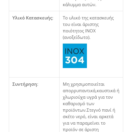
κάλυμμα αυτών.
Υλικό Κατασκευής
:
Το υλικό της κατασκευής
του είναι άριστης
ποιότητος INOX
(ανοξείδωτο).
Συντήρηση
:
Μη χρησιμοποιείται
απορρυπαντικά,καυστικά ή
χλωριούχα υγρά για τον
καθαρισμό των
προϊόντων.Στεγνό πανί ή
σκέτο νερό, είναι αρκετά
για να παραμείνει το
προϊόν σε άριστη