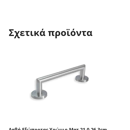
Σχετικά προϊόντα
Λαβή Εξώπορτας Χρώμιο-Ματ 21.0-26.3cm