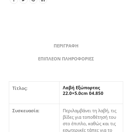
ΠΕΡΙΓΡΑΦΉ
ΕΠΙΠΛΈΟΝ ΠΛΗΡΟΦΟΡΊΕΣ
Λαβή Εξώπορτας
Τίτλος:
22.0×5.0cm 04.850
Συσκευασία
:
Περιλαμβάνει τη λαβή, τις
βίδες για τοποθέτησή του
στο έπιπλο, καθώς και τις
εσωτερικές τάπες για το