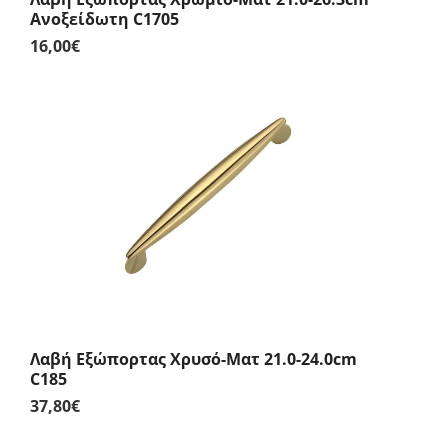
Ανοξείδωτη C1705
16,00
€
Λαβή Εξώπορτας Χρυσό-Ματ 21.0-24.0cm
C185
37,80
€