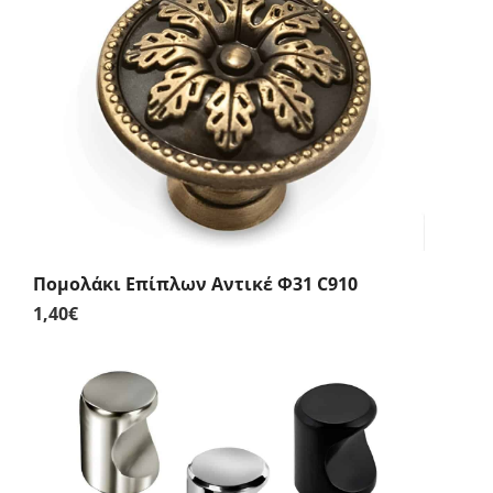
Πομολάκι Επίπλων Αντικέ Φ31 C910
1,40
€