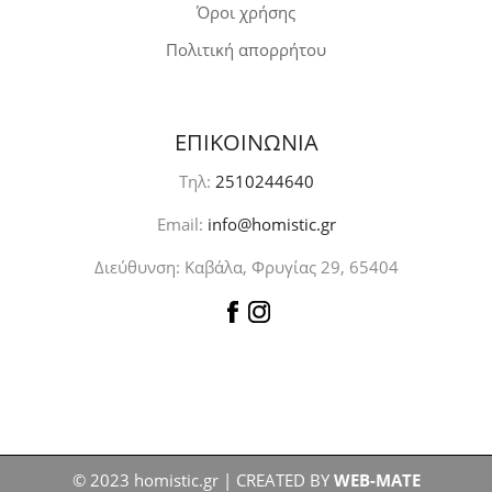
Όροι χρήσης
Πολιτική απορρήτου
ΕΠΙΚΟΙΝΩΝΙΑ
Τηλ:
2510244640
Email:
info@homistic.gr
Διεύθυνση: Καβάλα, Φρυγίας 29, 65404
© 2023 homistic.gr | CREATED BY
WEB-MATE