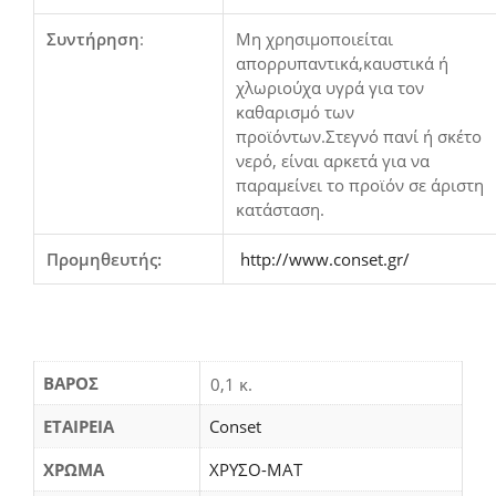
Συντήρηση
:
Μη χρησιμοποιείται
απορρυπαντικά,καυστικά ή
χλωριούχα υγρά για τον
καθαρισμό των
προϊόντων.Στεγνό πανί ή σκέτο
νερό, είναι αρκετά για να
παραμείνει το προϊόν σε άριστη
κατάσταση.
Προμηθευτής:
http://www.conset.gr/
ΒΆΡΟΣ
0,1 κ.
ΕΤΑΙΡΕΙΑ
Conset
ΧΡΩΜΑ
ΧΡΥΣΟ-ΜΑΤ