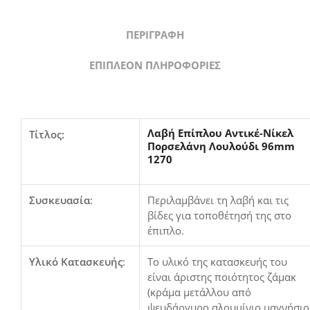
ΠΕΡΙΓΡΑΦΉ
ΕΠΙΠΛΈΟΝ ΠΛΗΡΟΦΟΡΊΕΣ
Λαβή Επίπλου Αντικέ-Νίκελ
Τίτλος:
Πορσελάνη Λουλούδι 96mm
1270
Συσκευασία
:
Περιλαμβάνει τη λαβή και τις
βίδες για τοποθέτησή της στο
έπιπλο.
Υλικό Κατασκευής
:
Το υλικό της κατασκευής του
είναι άριστης ποιότητος ζάμακ
(κράμα μετάλλου από
ψευδάργυρο,αλουμίνιο,μαγνήσιο