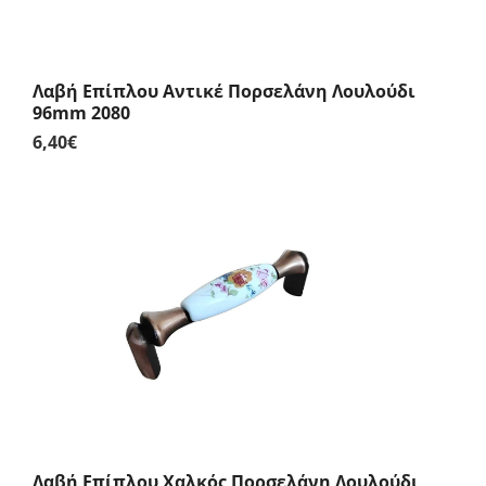
Λαβή Επίπλου Αντικέ Πορσελάνη Λουλούδι
96mm 2080
6,40
€
Λαβή Επίπλου Χαλκός Πορσελάνη Λουλούδι