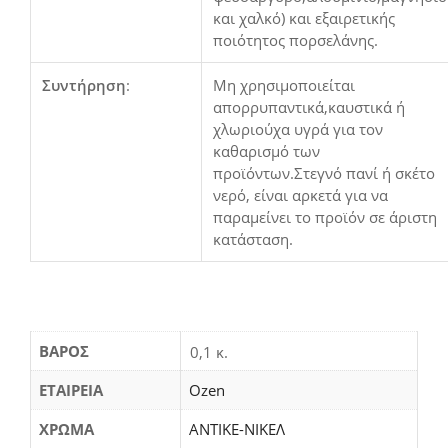
και χαλκό) και εξαιρετικής
ποιότητος πορσελάνης.
Συντήρηση
:
Μη χρησιμοποιείται
απορρυπαντικά,καυστικά ή
χλωριούχα υγρά για τον
καθαρισμό των
προϊόντων.Στεγνό πανί ή σκέτο
νερό, είναι αρκετά για να
παραμείνει το προϊόν σε άριστη
κατάσταση.
ΒΆΡΟΣ
0,1 κ.
ΕΤΑΙΡΕΙΑ
Ozen
ΧΡΩΜΑ
ΑΝΤΙΚΕ-ΝΙΚΕΛ