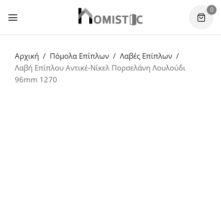
0
Αρχική
Πόμολα Επίπλων
Λαβές Επίπλων
Λαβή Επίπλου Αντικέ-Νίκελ Πορσελάνη Λουλούδι
96mm 1270