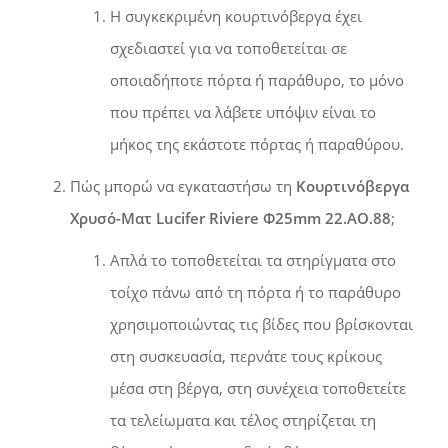
Η συγκεκριμένη κουρτινόβεργα έχει
σχεδιαστεί για να τοποθετείται σε
οποιαδήποτε πόρτα ή παράθυρο, το μόνο
που πρέπει να λάβετε υπόψιν είναι το
μήκος της εκάστοτε πόρτας ή παραθύρου.
Πώς μπορώ να εγκαταστήσω τη
Κουρτινόβεργα
Χρυσό-Ματ Lucifer Riviere Φ25mm 22.AO.88
;
Απλά το τοποθετείται τα στηρίγματα στο
τοίχο πάνω από τη πόρτα ή το παράθυρο
χρησιμοποιώντας τις βίδες που βρίσκονται
στη συσκευασία, περνάτε τους κρίκους
μέσα στη βέργα, στη συνέχεια τοποθετείτε
τα τελείωματα και τέλος στηρίζεται τη