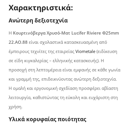
Χαρακτηριστικά:
Ανώτερη δεξιοτεχνία
Η
Κουρτινόβεργα Χρυσό-Ματ Lucifer Riviere Φ25mm
22.AO.88
είναι σχολαστικά κατασκευασμένη από
έμπειρους τεχνίτες της εταιρείας
Viometale
(ειδίκευση
σε είδη κιγκαλερίας – ελληνικής κατασκευής). Η
προσοχή στη λεπτομέρεια είναι εμφανής σε κάθε γωνία
και γραμμή της, επιδεικνύοντας ανώτερη δεξιοτεχνία.
Η ομαλή και εργονομική σχεδίαση προσφέρει αβίαστη
λειτουργία, καθιστώντας τη εύκολη και ευχάριστη στη
χρήση.
Υλικά κορυφαίας ποιότητας