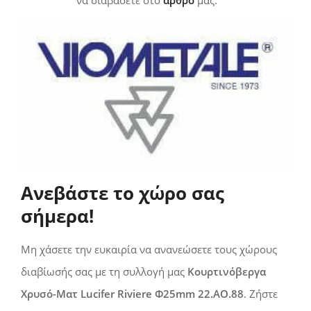
Ανεβάστε το χώρο σας
σήμερα!
Μη χάσετε την ευκαιρία να ανανεώσετε τους χώρους
διαβίωσής σας με τη συλλογή μας
Κουρτινόβεργα
Χρυσό-Ματ Lucifer Riviere Φ25mm 22.AO.88
. Ζήστε