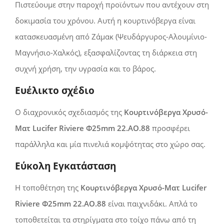
Πιστεύουμε στην παροχή προϊόντων που αντέχουν στη
δοκιμασία του χρόνου. Αυτή η κουρτινόβεργα είναι
κατασκευασμένη από Ζάμακ (Ψευδάργυρος-Αλουμίνιο-
Μαγνήσιο-Χαλκός), εξασφαλίζοντας τη διάρκεια στη
συχνή χρήση, την υγρασία και το βάρος.
Ευέλικτο σχέδιο
Ο διαχρονικός σχεδιασμός της
Κουρτινόβεργα Χρυσό-
Ματ Lucifer Riviere Φ25mm 22.AO.88
προσφέρει
παράλληλα και μία πινελιά κομψότητας στο χώρο σας.
Εύκολη Εγκατάσταση
Η τοποθέτηση της
Κουρτινόβεργα Χρυσό-Ματ Lucifer
Riviere Φ25mm 22.AO.88
είναι παιχνιδάκι. Απλά το
τοποθετείται τα στηρίγματα στο τοίχο πάνω από τη