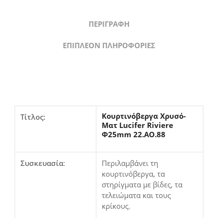
ΠΕΡΙΓΡΑΦΉ
ΕΠΙΠΛΈΟΝ ΠΛΗΡΟΦΟΡΊΕΣ
Κουρτινόβεργα Χρυσό-
Τίτλος:
Ματ Lucifer Riviere
Φ25mm 22.AO.88
Συσκευασία
:
Περιλαμβάνει τη
κουρτινόβεργα, τα
στηρίγματα με βίδες, τα
τελειώματα και τους
κρίκους.