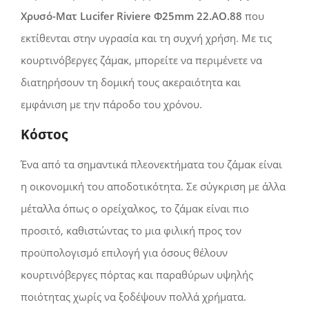
Χρυσό-Ματ Lucifer Riviere Φ25mm 22.AO.88
που
εκτίθενται στην υγρασία και τη συχνή χρήση. Με τις
κουρτινόβεργες ζάμακ, μπορείτε να περιμένετε να
διατηρήσουν τη δομική τους ακεραιότητα και
εμφάνιση με την πάροδο του χρόνου.
Κόστος
Ένα από τα σημαντικά πλεονεκτήματα του ζάμακ είναι
η οικονομική του αποδοτικότητα. Σε σύγκριση με άλλα
μέταλλα όπως ο ορείχαλκος, το ζάμακ είναι πιο
προσιτό, καθιστώντας το μια φιλική προς τον
προϋπολογισμό επιλογή για όσους θέλουν
κουρτινόβεργες πόρτας και παραθύρων υψηλής
ποιότητας χωρίς να ξοδέψουν πολλά χρήματα.