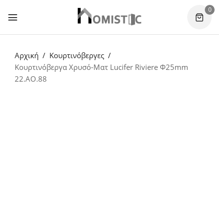
0
Αρχική
Κουρτινόβεργες
Κουρτινόβεργα Χρυσό-Ματ Lucifer Riviere Φ25mm
22.AO.88