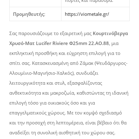
Προμηθευτής
:
https://viometale.gr/
Σας παρουσιάζουμε το εξαιρετική μας
Κουρτινόβεργα
Χρυσό-Ματ Lucifer Riviere Φ25mm 22.AO.88
, μια
εκπληκτική προσθήκη και εύχρηστη επιλογή για το
σπίτι σας. Κατασκευασμένη από Ζάμακ (Ψευδάργυρος-
Αλουμίνιο-Μαγνήσιο-Χαλκός), συνδυάζει
λειτουργικότητα και στυλ, εξασφαλίζοντας
ανθεκτικότητα και μακροζωία, καθιστώντας τη ιδανική
επιλογή τόσο για οικιακούς όσο και για
επαγγελματικούς χώρους. Με τον κομψό σχεδιασμό
και την προσοχή στη λεπτομέρεια, είναι βέβαιο ότι θα
αναδείξει τη συνολική αισθητική του χώρου σας.