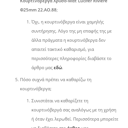
Κουρτινόβεργα Χρυσό-Ματ Lucifer Riviere
Φ25mm 22.AO.88
;
Όχι, η κουρτινόβεργα είναι χαμηλής
συντήρησης. Λόγο της μη επαφής της με
άλλα πράγματα η κουρτινόβεργα δεν
απαιτεί τακτικό καθαρισμό, για
περισσότερες πληροφορίες διαβάστε το
άρθρο μας
εδώ
.
Πόσο συχνά πρέπει να καθαρίζω τη
κουρτινόβεργα;
Συνιστάται να καθαρίζετε τη
κουρτινόβεργά σας αναλόγως με τη χρήση
ή όταν έχει λερωθεί. Περισσότερα μπορείτε
να διαβάσετε στο
άρθρο
μας.