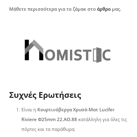
Μάθετε περισσότερα για το ζάμακ στο
άρθρο
μας.
Συχνές Ερωτήσεις
Είναι η
Κουρτινόβεργα Χρυσό-Ματ Lucifer
Riviere Φ25mm 22.AO.88
κατάλληλη για όλες τις
πόρτες και τα παράθυρα;