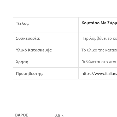
Κομπάσο Με Σύρμ
Τίτλος:
Συσκευασία
:
Περιλαμβάνει το κο
Υλικό Κατασκευής
:
Το υλικό της κατασ
Χρήση
:
Βιδώνεται στο ντου
Προμηθευτής
:
https://www.italian
ΒΆΡΟΣ
0,8 κ.