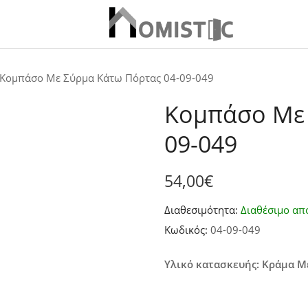
Κομπάσο Με Σύρμα Κάτω Πόρτας 04-09-049
Κομπάσο Με 
09-049
54,00
€
Διαθεσιμότητα:
Διαθέσιμο απ
Κωδικός:
04-09-049
Υλικό κατασκευής: Κράμα 