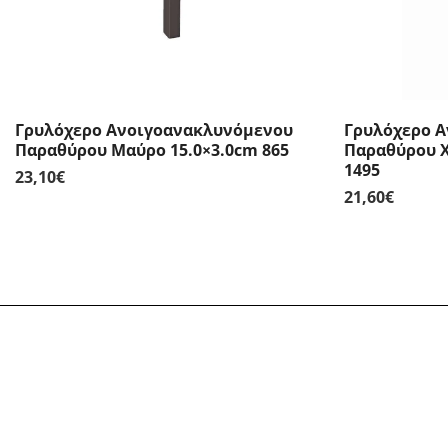
Γρυλόχερο Ανοιγοανακλυνόμενου
Γρυλόχερο 
Παραθύρου Μαύρο 15.0×3.0cm 865
Παραθύρου Χ
1495
23,10
€
21,60
€