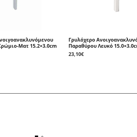
Ανοιγοανακλυνόμενου
Γρυλόχερο Ανοιγοανακλυν
ρώμιο-Ματ 15.2×3.0cm
Παραθύρου Λευκό 15.0×3.0c
23,10
€