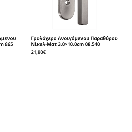
όμενου
Γρυλόχερο Ανοιγόμενου Παραθύρου
m 865
Νίκελ-Ματ 3.0×10.0cm 08.540
21,90
€