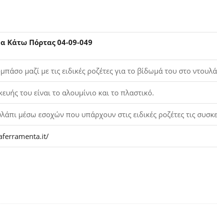
α Κάτω Πόρτας 04-09-049
μπάσο μαζί με τις ειδικές ροζέτες για το βίδωμά του στο ντουλά
κευής του είναι το αλουμίνιο και το πλαστικό.
λάπι μέσω εσοχών που υπάρχουν στις ειδικές ροζέτες τις συσκ
aferramenta.it/