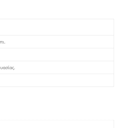
πι.
ευασίας.