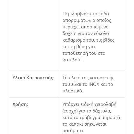
Περιλαμβάνει το κάδο
απορριμάτων ο οποίος
περιέχει αποσπώμενο
δοχείο για τον εύκολο
καθαρισμό του, τις βίδες
και τη βάση για
τοποθέτησή του στο
ντουλάπι.
Υλικό Κατασκευής
:
Το υλικό της κατασκευής
του είναι το INOX και το
πλαστικό.
Χρήση
:
Υπάρχει ειδική χειρολαβή
(εσοχή) για τα δάχτυλα,
κατά το τράβηγμα μπροστά
το καπάκι σηκώνεται
αυτόματα.