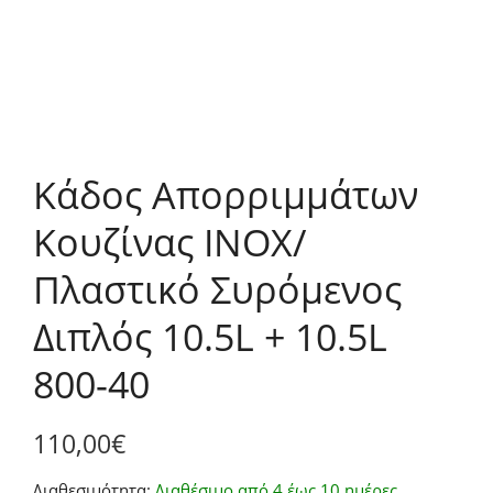
Κάδος Απορριμμάτων
Κουζίνας INOX/
Πλαστικό Συρόμενος
Διπλός 10.5L + 10.5L
800-40
110,00
€
Διαθεσιμότητα:
Διαθέσιμο από 4 έως 10 ημέρες