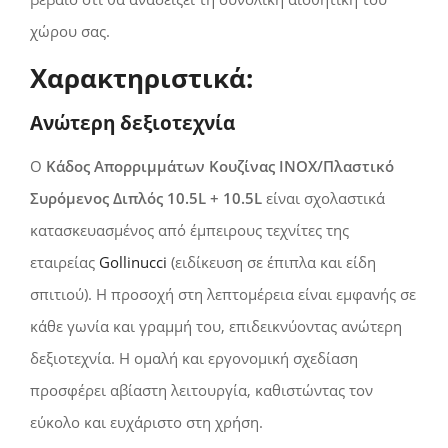
χώρου σας.
Χαρακτηριστικά:
Ανώτερη δεξιοτεχνία
Ο
Κάδος Απορριμμάτων Κουζίνας INOX/Πλαστικό
Συρόμενος Διπλός 10.5L + 10.5L
είναι σχολαστικά
κατασκευασμένος από έμπειρους τεχνίτες της
εταιρείας
Gollinucci
(ειδίκευση σε έπιπλα και είδη
σπιτιού). Η προσοχή στη λεπτομέρεια είναι εμφανής σε
κάθε γωνία και γραμμή του, επιδεικνύοντας ανώτερη
δεξιοτεχνία. Η ομαλή και εργονομική σχεδίαση
προσφέρει αβίαστη λειτουργία, καθιστώντας τον
εύκολο και ευχάριστο στη χρήση.