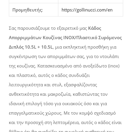
Προμηθευτής
:
https://gollinucci.com/en
Σας παρουσιάζουμε το εξαιρετικό μας
Κάδος
Απορριμμάτων Κουζίνας INOX/Πλαστικό Συρόμενος
Διπλός 10.5L + 10.5L
, μια εκπληκτική προσθήκη για
συγκέντρωση των αποριμμάτων σας, για το ντουλάπι
της κουζίνας. Κατασκευασμένο από ανοξείδωτο (inox)
και πλαστικό, αυτός ο κάδος συνδυάζει
λειτουργικότητα και στυλ, εξασφαλίζοντας
ανθεκτικότητα και μακροζωία, καθιστώντας τον
ιδανική επιλογή τόσο για οικιακούς όσο και για
επαγγελματικούς χώρους. Με τον κομψό σχεδιασμό
και την προσοχή στη λεπτομέρεια, αυτός ο κάδος είναι
βέβαιο ότι θα αναδείξει τη συνολική αισθητική του