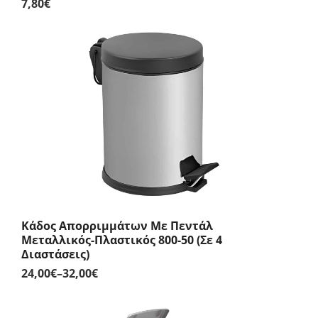
7,80
€
Κάδος Απορριμμάτων Με Πεντάλ
Μεταλλικός-Πλαστικός 800-50 (Σε 4
Διαστάσεις)
24,00
€
–
32,00
€
Price
range:
24,00€