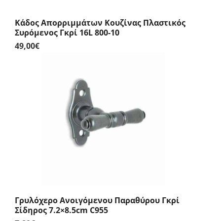
Κάδος Απορριμμάτων Κουζίνας Πλαστικός
Συρόμενος Γκρί 16L 800-10
49,00
€
Γρυλόχερο Ανοιγόμενου Παραθύρου Γκρί
Σίδηρος 7.2×8.5cm C955