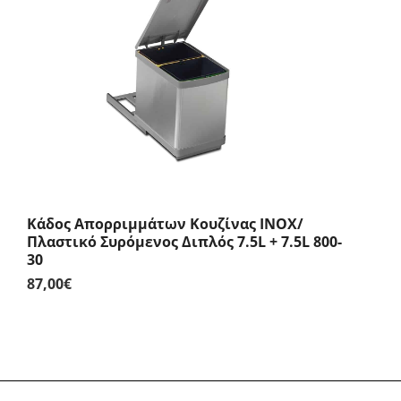
through
32,00€
Κάδος Απορριμμάτων Κουζίνας INOX/
Πλαστικό Συρόμενος Διπλός 7.5L + 7.5L 800-
30
87,00
€