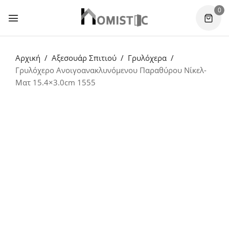
0
Αρχική
Αξεσουάρ Σπιτιού
Γρυλόχερα
Γρυλόχερο Ανοιγοανακλυνόμενου Παραθύρου Νίκελ-
Ματ 15.4×3.0cm 1555