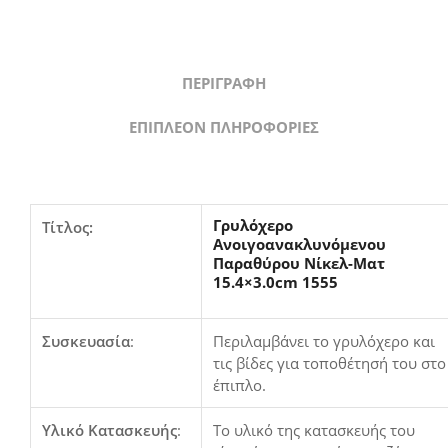
ΠΕΡΙΓΡΑΦΉ
ΕΠΙΠΛΈΟΝ ΠΛΗΡΟΦΟΡΊΕΣ
Γρυλόχερο
Τίτλος:
Ανοιγοανακλυνόμενου
Παραθύρου Νίκελ-Ματ
15.4×3.0cm 1555
Συσκευασία
:
Περιλαμβάνει το γρυλόχερο και
τις βίδες για τοποθέτησή του στο
έπιπλο.
Υλικό Κατασκευής
:
Το υλικό της κατασκευής του