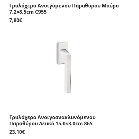
Γρυλόχερο Ανοιγόμενου Παραθύρου Μαύρο
7.2×8.5cm C955
7,80
€
Γρυλόχερο Ανοιγοανακλυνόμενου
Παραθύρου Λευκό 15.0×3.0cm 865
23,10
€