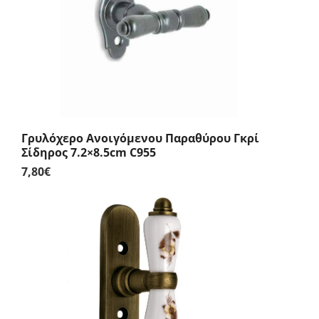
Γρυλόχερο Ανοιγόμενου Παραθύρου Γκρί
Σίδηρος 7.2×8.5cm C955
7,80
€