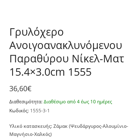
Γρυλόχερο
Ανοιγοανακλυνόμενου
Παραθύρου Νίκελ-Ματ
15.4×3.0cm 1555
36,60
€
Διαθεσιμότητα:
Διαθέσιμο από 4 έως 10 ημέρες
Κωδικός:
1555-3-1
Υλικό κατασκευής: Ζάμακ (Ψευδάργυρος-Αλουμίνιο-
Μαγνήσιο-Χαλκός)