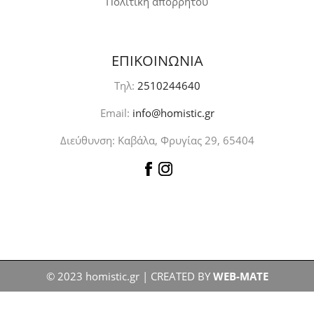
Πολιτική απορρήτου
ΕΠΙΚΟΙΝΩΝΙΑ
Τηλ:
2510244640
Email:
info@homistic.gr
Διεύθυνση: Καβάλα, Φρυγίας 29, 65404
© 2023 homistic.gr | CREATED BY
WEB-MATE