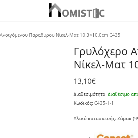
Ανοιγόμενου Παραθύρου Νίκελ-Ματ 10.3×10.0cm C435
Γρυλόχερο 
Νίκελ-Ματ 1
13,10
€
Διαθεσιμότητα:
Διαθέσιμο απ
Κωδικός:
C435-1-1
Υλικό κατασκευής: Ζάμακ (