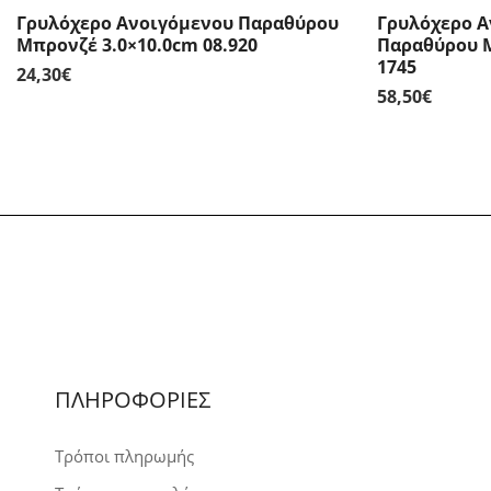
Γρυλόχερο Ανοιγόμενου Παραθύρου
Γρυλόχερο 
Μπρονζέ 3.0×10.0cm 08.920
Παραθύρου Μ
1745
24,30
€
58,50
€
ΠΛΗΡΟΦΟΡΙΕΣ
Τρόποι πληρωμής