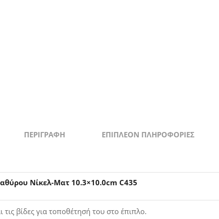
ΠΕΡΙΓΡΑΦΉ
ΕΠΙΠΛΈΟΝ ΠΛΗΡΟΦΟΡΊΕΣ
αθύρου Νίκελ-Ματ 10.3×10.0cm C435
 τις βίδες για τοποθέτησή του στο έπιπλο.