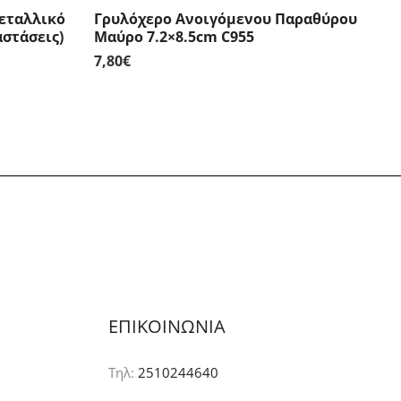
εταλλικό
Γρυλόχερο Ανοιγόμενου Παραθύρου
αστάσεις)
Μαύρο 7.2×8.5cm C955
7,80
€
ΕΠΙΚΟΙΝΩΝΙΑ
Τηλ:
2510244640