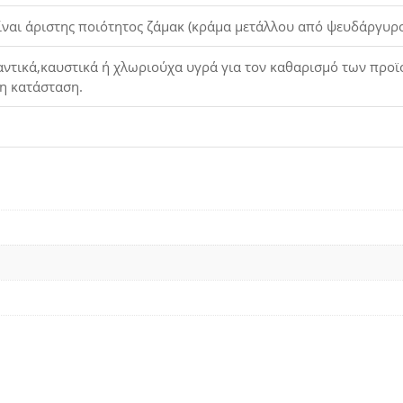
είναι άριστης ποιότητος ζάμακ (κράμα μετάλλου από ψευδάργυρο
τικά,καυστικά ή χλωριούχα υγρά για τον καθαρισμό των προϊόν
τη κατάσταση.